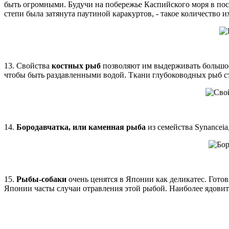
быть огромными. Будучи на побережье Каспийского моря в посл
степи была затянута паутиной каракуртов, - такое количество и
13. Свойства
костных рыб
позволяют им выдерживать большое 
чтобы быть раздавленными водой. Ткани глубоководных рыб ст
14.
Бородавчатка, или каменная рыба
из семейства Synanceia
15.
Рыбы-собаки
очень ценятся в Японии как деликатес. Готов
Японии часты случаи отравления этой рыбой. Наиболее ядовит