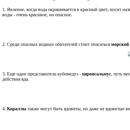
1. Явление, когда вода окрашивается в красный цвет, носит н
воды - очень красивое, но опасное.
2. Среди опасных водных обитателей стоит опасаться
морской
3. Еще один представитель кубомедуз -
хиропсальмус
, чуть ме
действия яда.
4.
Кораллы
также могут быть ядовиты, но даже не ядовитые ви