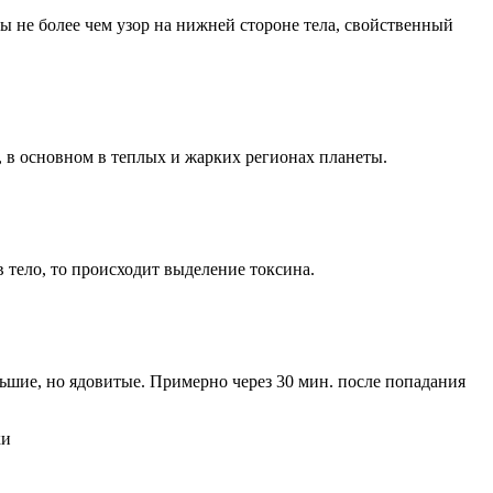
ицы не более чем узор на нижней стороне тела, свойственный
м, в основном в теплых и жарких регионах планеты.
я в тело, то происходит выделение токсина.
ьшие, но ядовитые. Примерно через 30 мин. после попадания