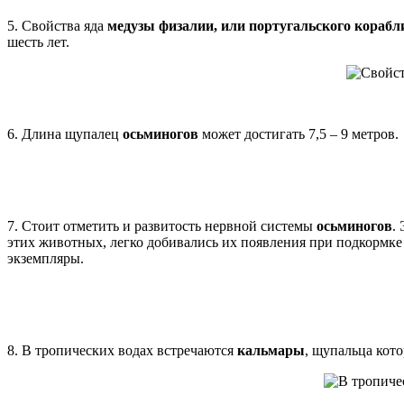
5. Свойства яда
медузы физалии, или португальского корабл
шесть лет.
6. Длина щупалец
осьминогов
может достигать 7,5 – 9 метров.
7. Стоит отметить и развитость нервной системы
осьминогов
.
этих животных, легко добивались их появления при подкормке
экземпляры.
8. В тропических водах встречаются
кальмары
, щупальца кото