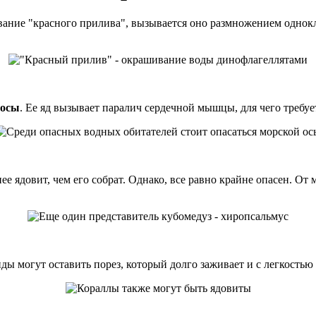
азвание "красного прилива", вызывается оно размножением одно
 осы
. Ее яд вызывает паралич сердечной мышцы, для чего требуе
нее ядовит, чем его собрат. Однако, все равно крайне опасен. О
ды могут оставить порез, который долго заживает и с легкостью 