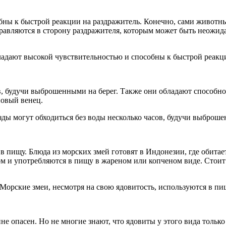
ы к быстрой реакции на раздражитель. Конечно, сами животные 
авляются в сторону раздражителя, которым может быть неожида
в, будучи выброшенными на берег. Также они обладают способно
новый венец.
 в пищу. Блюда из морских змей готовят в Индонезии, где обита
м и употребляются в пищу в жареном или копченом виде. Стоит о
не опасен. Но не многие знают, что ядовиты у этого вида тольк