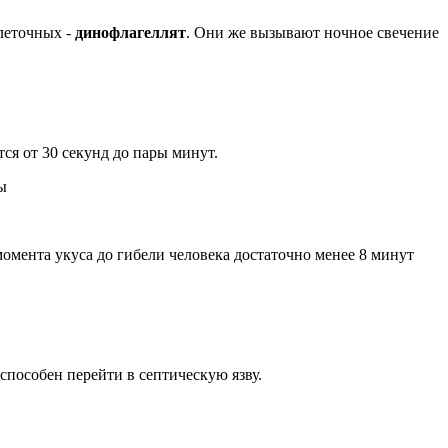
клеточных -
динофлагеллят
. Они же вызывают ночное свечение
тся от 30 секунд до пары минут.
т момента укуса до гибели человека достаточно менее 8 минут
способен перейти в септическую язву.