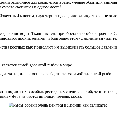
емиграционное для каракуртов время, ученые обратили внимание 
х смогло скопиться в одном месте!
давление воды. Ткани их тела приобретают особое строение. Сла
ановятся проницаемыми, и благодаря этому давление внутри те
, является самой ядовитой рыбой в мире.
ят и подают их в особых ресторанах специально обученные пова
ыми у фугу являются яичники, печень, кровь.