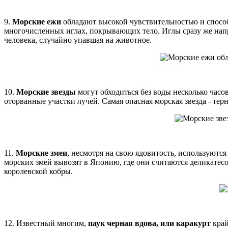
9.
Морские ежи
обладают высокой чувствительностью и способн
многочисленных иглах, покрывающих тело. Иглы сразу же напр
человека, случайно упавшая на животное.
10.
Морские звезды
могут обходиться без воды несколько часо
оторванные участки лучей. Самая опасная морская звезда - тер
11.
Морские змеи
, несмотря на свою ядовитость, используются
морских змей вывозят в Японию, где они считаются деликатесо
королевской кобры.
12. Известный многим,
паук черная вдова, или каракурт
край