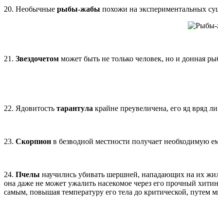
20. Необычные
рыбы-жабы
похожи на экспериментальных сущ
21.
Звездочетом
может быть не только человек, но и донная рыб
22. Ядовитость
тарантула
крайне преувеличена, его яд вряд ли
23.
Скорпион
в безводной местности получает необходимую ем
24.
Пчелы
научились убивать шершней, нападающих на их жилищ
она даже не может ужалить насекомое через его прочный хити
самым, повышая температуру его тела до критической, путем 