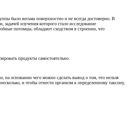
уппы было весьма поверхностно и не всегда достоверно. В
и, задачей изучения которого стало исследование
юбные питомцы, обладают сходством в строении, что
зировать продукты самостоятельно.
и, на основании чего можно сделать вывод о том, что нельзя
несколько, и чтобы отнести организм к определенному таксону,