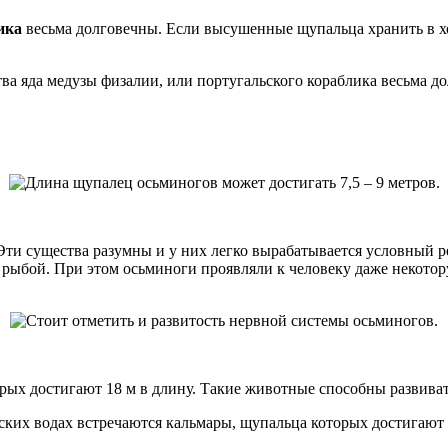
ика
весьма долговечны. Если высушенные щупальца хранить в хо
 Эти существа разумны и у них легко вырабатывается условный р
 рыбой. При этом осьминоги проявляли к человеку даже некото
рых достигают 18 м в длину. Такие животные способны развивать