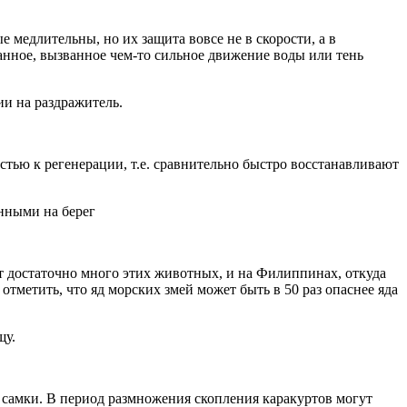
медлительны, но их защита вовсе не в скорости, а в
нное, вызванное чем-то сильное движение воды или тень
стью к регенерации, т.е. сравнительно быстро восстанавливают
ет достаточно много этих животных, и на Филиппинах, откуда
тметить, что яд морских змей может быть в 50 раз опаснее яда
о самки. В период размножения скопления каракуртов могут