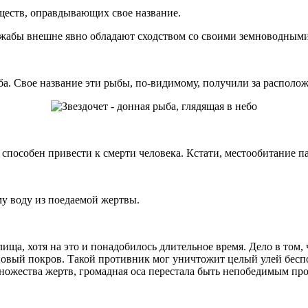
еств, оправдывающих свое название.
а. Свое название эти рыбы, по-видимому, получили за расположе
 способен привести к смерти человека. Кстати, местообитание п
у воду из поедаемой жертвы.
а, хотя на это и понадобилось длительное время. Дело в том, 
новый покров. Такой противник мог уничтожит целый улей беспо
множества жертв, громадная оса перестала быть непобедимым пр