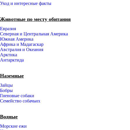
Уход и интересные факты
Животные по месту обитания
Евразия
Северная и Центральная Америка
Южная Америка
Африка и Мадагаскар
Австралия и Океания
Арктика
Антарктида
Наземные
Зайцы
Бобры
Гиеновые собаки
Семейство собачьих
Водные
Морские ежи