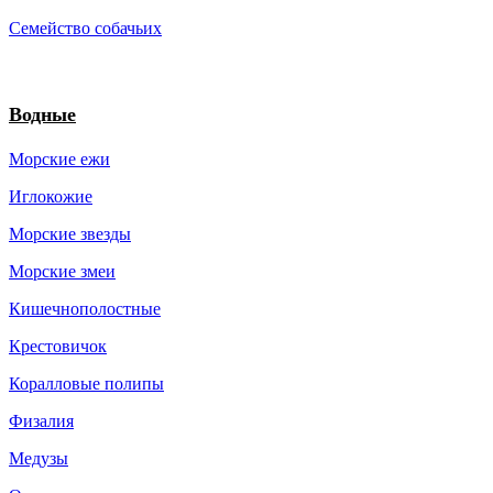
Семейство собачьих
Водные
Морские ежи
Иглокожие
Морские звезды
Морские змеи
Кишечнополостные
Крестовичок
Коралловые полипы
Физалия
Медузы