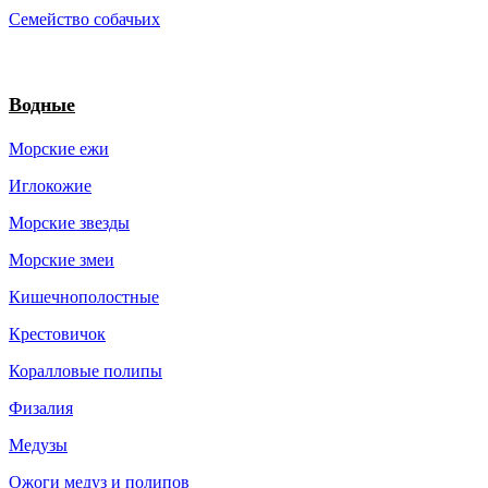
Семейство собачьих
Водные
Морские ежи
Иглокожие
Морские звезды
Морские змеи
Кишечнополостные
Крестовичок
Коралловые полипы
Физалия
Медузы
Ожоги медуз и полипов