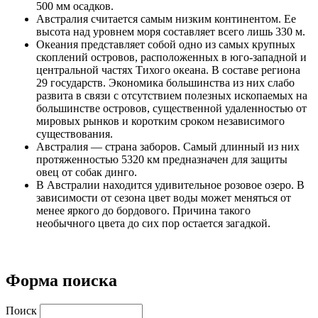
500 мм осадков.
Австралия считается самым низким континентом. Ее
высота над уровнем моря составляет всего лишь 330 м.
Океания представляет собой одно из самых крупных
скоплений островов, расположенных в юго-западной и
центральной частях Тихого океана. В составе региона
29 государств. Экономика большинства из них слабо
развита в связи с отсутствием полезных ископаемых на
большинстве островов, существенной удаленностью от
мировых рынков и коротким сроком независимого
существования.
Австралия — страна заборов. Самый длинный из них
протяженностью 5320 км предназначен для защиты
овец от собак динго.
В Австралии находится удивительное розовое озеро. В
зависимости от сезона цвет воды может меняться от
менее яркого до бордового. Причина такого
необычного цвета до сих пор остается загадкой.
Форма поиска
Поиск