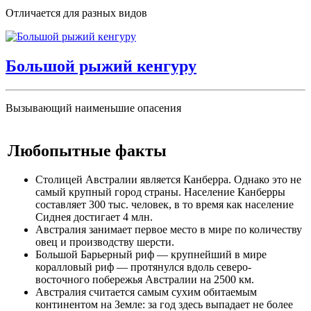
Отличается для разных видов
Большой рыжий кенгуру
Вызывающий наименьшие опасения
Любопытные факты
Столицей Австралии является Канберра. Однако это не
самый крупный город страны. Население Канберры
составляет 300 тыс. человек, в то время как население
Сиднея достигает 4 млн.
Австралия занимает первое место в мире по количеству
овец и производству шерсти.
Большой Барьерный риф — крупнейший в мире
коралловый риф — протянулся вдоль северо-
восточного побережья Австралии на 2500 км.
Австралия считается самым сухим обитаемым
континентом на Земле: за год здесь выпадает не более