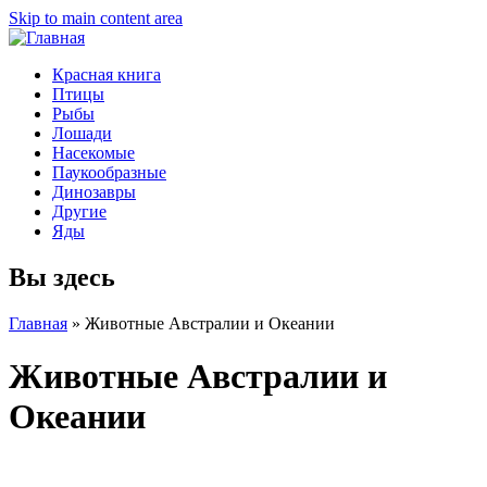
Skip to main content area
Красная книга
Птицы
Рыбы
Лошади
Насекомые
Паукообразные
Динозавры
Другие
Яды
Вы здесь
Главная
»
Животные Австралии и Океании
Животные Австралии и
Океании