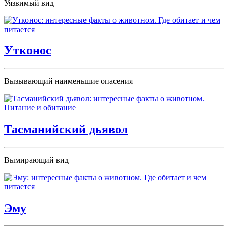
Уязвимый вид
Утконос
Вызывающий наименьшие опасения
Тасманийский дьявол
Вымирающий вид
Эму