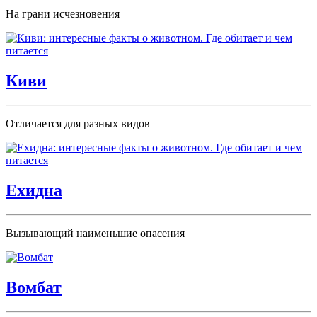
На грани исчезновения
Киви
Отличается для разных видов
Ехидна
Вызывающий наименьшие опасения
Вомбат