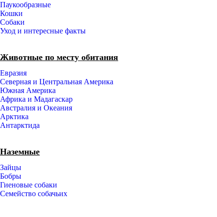
Паукообразные
Кошки
Собаки
Уход и интересные факты
Животные по месту обитания
Евразия
Северная и Центральная Америка
Южная Америка
Африка и Мадагаскар
Австралия и Океания
Арктика
Антарктида
Наземные
Зайцы
Бобры
Гиеновые собаки
Семейство собачьих