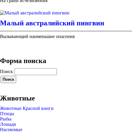
На грани исчезновения
Малый австралийский пингвин
Вызывающий наименьшие опасения
Форма поиска
Поиск
Животные
Животные Красной книги
Птицы
Рыбы
Лошади
Насекомые