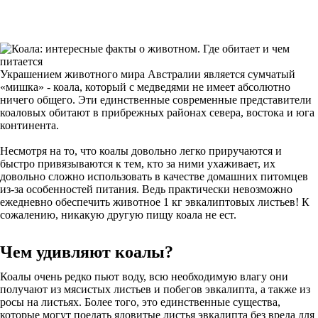
Украшением животного мира Австралии является сумчатый
«мишка» - коала, который с медведями не имеет абсолютно
ничего общего. Эти единственные современные представители
коаловых обитают в прибрежных районах севера, востока и юга
континента.
Несмотря на то, что коалы довольно легко приручаются и
быстро привязываются к тем, кто за ними ухаживает, их
довольно сложно использовать в качестве домашних питомцев
из-за особенностей питания. Ведь практически невозможно
ежедневно обеспечить животное 1 кг эвкалиптовых листьев! К
сожалению, никакую другую пищу коала не ест.
Чем удивляют коалы?
Коалы очень редко пьют воду, всю необходимую влагу они
получают из мясистых листьев и побегов эвкалипта, а также из
росы на листьях. Более того, это единственные существа,
которые могут поедать ядовитые листья эвкалипта без вреда для