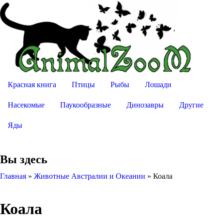
Красная книга
Птицы
Рыбы
Лошади
Насекомые
Паукообразные
Динозавры
Другие
Яды
Вы здесь
Главная
»
Животные Австралии и Океании
»
Коала
Коала