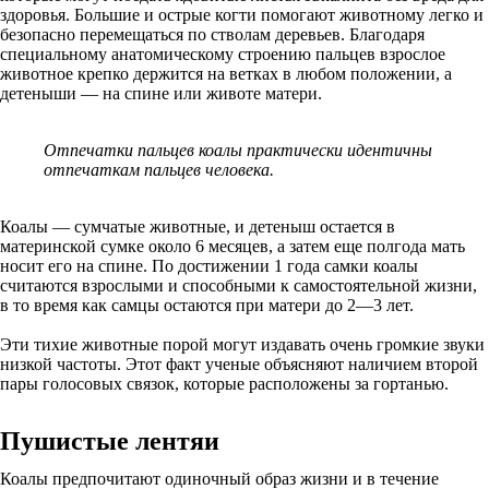
здоровья. Большие и острые когти помогают животному легко и
безопасно перемещаться по стволам деревьев. Благодаря
специальному анатомическому строению пальцев взрослое
животное крепко держится на ветках в любом положении, а
детеныши — на спине или животе матери.
Отпечатки пальцев коалы практически идентичны
отпечаткам пальцев человека.
Коалы — сумчатые животные, и детеныш остается в
материнской сумке около 6 месяцев, а затем еще полгода мать
носит его на спине. По достижении 1 года самки коалы
считаются взрослыми и способными к самостоятельной жизни,
в то время как самцы остаются при матери до 2—3 лет.
Эти тихие животные порой могут издавать очень громкие звуки
низкой частоты. Этот факт ученые объясняют наличием второй
пары голосовых связок, которые расположены за гортанью.
Пушистые лентяи
Коалы предпочитают одиночный образ жизни и в течение