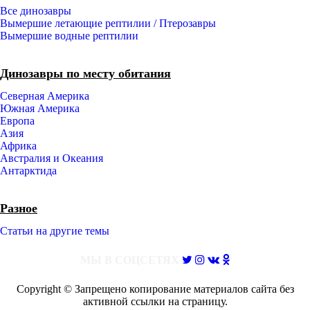
Все динозавры
Вымершие летающие рептилии / Птерозавры
Вымершие водные рептилии
Динозавры по месту обитания
Северная Америка
Южная Америка
Европа
Азия
Африка
Австралия и Океания
Антарктида
Разное
Статьи на другие темы
МЫ В СОЦСЕТЯХ
Copyright © Запрещено копирование материалов сайта без
активной ссылки на страницу.