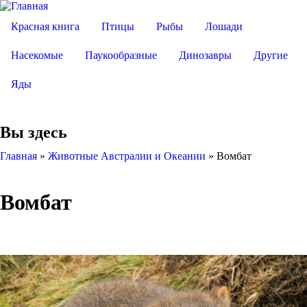
Красная книга
Птицы
Рыбы
Лошади
Насекомые
Паукообразные
Динозавры
Другие
Яды
Вы здесь
Главная
»
Животные Австралии и Океании
»
Вомбат
Вомбат