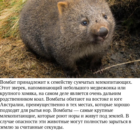
Вомбат принадлежит к семейству сумчатых млекопитающих.
Этот зверек, напоминающий небольшого медвежонка или
крупного хомяка, на самом деле является очень дальним
родственником коал. Вомбаты обитают на востоке и юге
Австралии, преимущественно в тех местах, которые хорошо
подходят для рытья нор. Вомбаты — самые крупные
млекопитающие, которые роют норы и живут под землей. В
случае опасности эти животные могут полностью зарыться в
землю за считанные секунды.