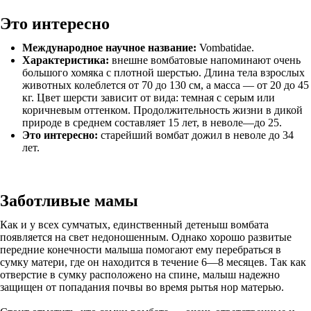
Это интересно
Международное научное название:
Vombatidae.
Характеристика:
внешне вомбатовые напоминают очень
большого хомяка с плотной шерстью. Длина тела взрослых
животных колеблется от 70 до 130 см, а масса — от 20 до 45
кг. Цвет шерсти зависит от вида: темная с серым или
коричневым оттенком. Продолжительность жизни в дикой
природе в среднем составляет 15 лет, в неволе—до 25.
Это интересно:
старейший вомбат дожил в неволе до 34
лет.
Заботливые мамы
Как и у всех сумчатых, единственный детеныш вомбата
появляется на свет недоношенным. Однако хорошо развитые
передние конечности малыша помогают ему перебраться в
сумку матери, где он находится в течение 6—8 месяцев. Так как
отверстие в сумку расположено на спине, малыш надежно
защищен от попадания почвы во время рытья нор матерью.