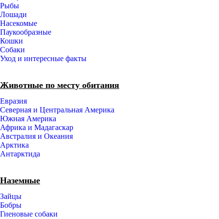
Рыбы
Лошади
Насекомые
Паукообразные
Кошки
Собаки
Уход и интересные факты
Животные по месту обитания
Евразия
Северная и Центральная Америка
Южная Америка
Африка и Мадагаскар
Австралия и Океания
Арктика
Антарктида
Наземные
Зайцы
Бобры
Гиеновые собаки