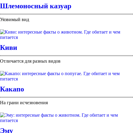
Шлемоносный казуар
Уязвимый вид
Киви
Отличается для разных видов
Какапо
На грани исчезновения
Эму