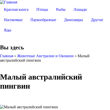
Красная книга
Птицы
Рыбы
Лошади
Насекомые
Паукообразные
Динозавры
Другие
Яды
Вы здесь
Главная
»
Животные Австралии и Океании
»
Малый
австралийский пингвин
Малый австралийский
пингвин