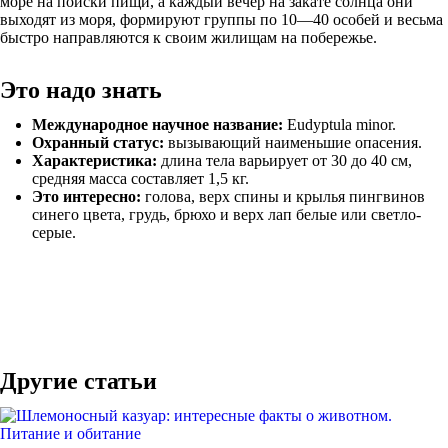
море на поиски пищи, а каждый вечер на закате солнца они
выходят из моря, формируют группы по 10—40 особей и весьма
быстро направляются к своим жилищам на побережье.
Это надо знать
Международное научное название:
Eudyptula minor.
Охранный статус:
вызывающий наименьшие опасения.
Характеристика:
длина тела варьирует от 30 до 40 см,
средняя масса составляет 1,5 кг.
Это интересно:
голова, верх спины и крылья пингвинов
синего цвета, грудь, брюхо и верх лап белые или светло-
серые.
Другие статьи