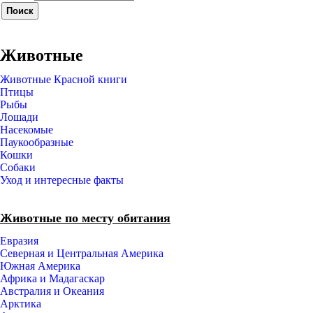
Животные
Животные Красной книги
Птицы
Рыбы
Лошади
Насекомые
Паукообразные
Кошки
Собаки
Уход и интересные факты
Животные по месту обитания
Евразия
Северная и Центральная Америка
Южная Америка
Африка и Мадагаскар
Австралия и Океания
Арктика