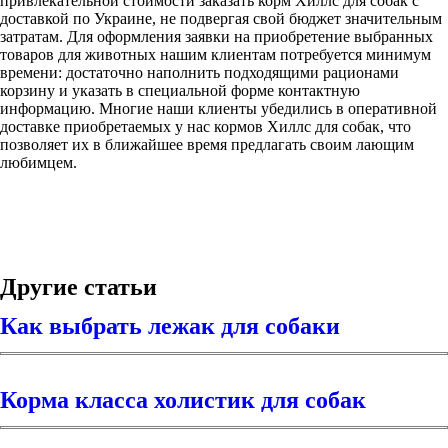
привлекательной стоимости заказать корм Хиллс для собак с
доставкой по Украине, не подвергая свой бюджет значительным
затратам. Для оформления заявки на приобретение выбранных
товаров для животных нашим клиентам потребуется минимум
времени: достаточно наполнить подходящими рационами
корзину и указать в специальной форме контактную
информацию. Многие наши клиенты убедились в оперативной
доставке приобретаемых у нас кормов Хиллс для собак, что
позволяет их в ближайшее время предлагать своим лающим
любимцем.
Другие статьи
Как выбрать лежак для собаки
Корма класса холистик для собак