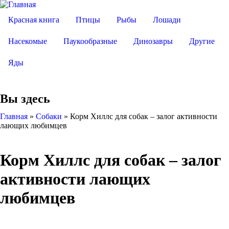
Красная книга
Птицы
Рыбы
Лошади
Насекомые
Паукообразные
Динозавры
Другие
Яды
Вы здесь
Главная
»
Собаки
»
Корм Хиллс для собак – залог активности
лающих любимцев
Корм Хиллс для собак – залог
активности лающих
любимцев