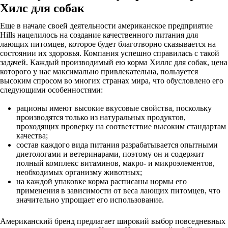
Хилс для собак
Еще в начале своей деятельности американское предприятие
Hills нацелилось на создание качественного питания для
лающих питомцев, которое будет благотворно сказывается на
состоянии их здоровья. Компания успешно справилась с такой
задачей. Каждый производимый ею корма Хиллс для собак, цена
которого у нас максимально привлекательна, пользуется
высоким спросом во многих странах мира, что обусловлено его
следующими особенностями:
рационы имеют высокие вкусовые свойства, поскольку
производятся только из натуральных продуктов,
проходящих проверку на соответствие высоким стандартам
качества;
состав каждого вида питания разрабатывается опытными
диетологами и ветеринарами, поэтому он и содержит
полный комплекс витаминов, макро- и микроэлементов,
необходимых организму животных;
на каждой упаковке корма расписаны нормы его
применения в зависимости от веса лающих питомцев, что
значительно упрощает его использование.
Американский бренд предлагает широкий выбор повседневных