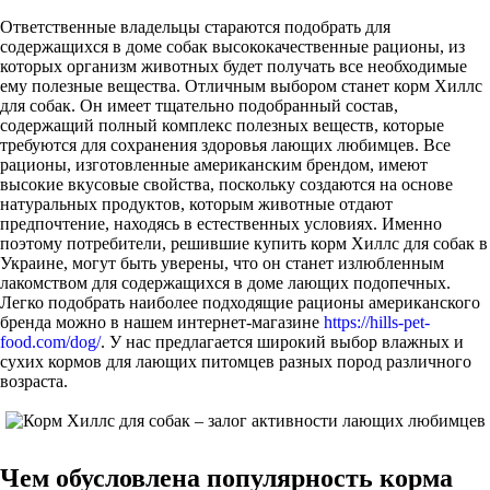
Ответственные владельцы стараются подобрать для
содержащихся в доме собак высококачественные рационы, из
которых организм животных будет получать все необходимые
ему полезные вещества. Отличным выбором станет корм Хиллс
для собак. Он имеет тщательно подобранный состав,
содержащий полный комплекс полезных веществ, которые
требуются для сохранения здоровья лающих любимцев. Все
рационы, изготовленные американским брендом, имеют
высокие вкусовые свойства, поскольку создаются на основе
натуральных продуктов, которым животные отдают
предпочтение, находясь в естественных условиях. Именно
поэтому потребители, решившие купить корм Хиллс для собак в
Украине, могут быть уверены, что он станет излюбленным
лакомством для содержащихся в доме лающих подопечных.
Легко подобрать наиболее подходящие рационы американского
бренда можно в нашем интернет-магазине
https://hills-pet-
food.com/dog/
. У нас предлагается широкий выбор влажных и
сухих кормов для лающих питомцев разных пород различного
возраста.
Чем обусловлена популярность корма