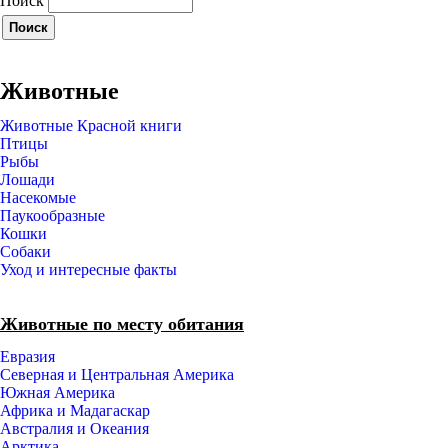
Поиск
Животные
Животные Красной книги
Птицы
Рыбы
Лошади
Насекомые
Паукообразные
Кошки
Собаки
Уход и интересные факты
Животные по месту обитания
Евразия
Северная и Центральная Америка
Южная Америка
Африка и Мадагаскар
Австралия и Океания
Арктика