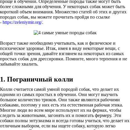
проще в обучении. Определенные породы также могут быть
более сложными для обучения. У некоторых собак может быть
короткий объем внимания. Множество статей об этих и других
породах собак, вы можете прочитать пройдя по ссылке
-
https://zeleniymir.org/
.
Возраст также необходимо учитывать, как и физическое и
психическое здоровье. Итак, имея в виду некоторые вещи, с
общей точки зрения, давайте взглянем на некоторых из самых
простых собак для дрессировки. Помните, много терпения и не
забывайте хвалить.
1. Пограничный колли
Колли считается самой умной породой собак, что делает их
одними из самых простых в обучении. Они могут выучить
большое количество трюков. Они также являются рабочими
собаками, поэтому у них есть эта естественная рабочая этика.
Многие люди во всем мире используют их на фермах, чтобы
следить за животными, загонять их и помогать фермеру. Эти
собаки полны энтузиазма и всегда готовы учиться, что делает их
отличным выбором, если вы ищете собаку, которую легко