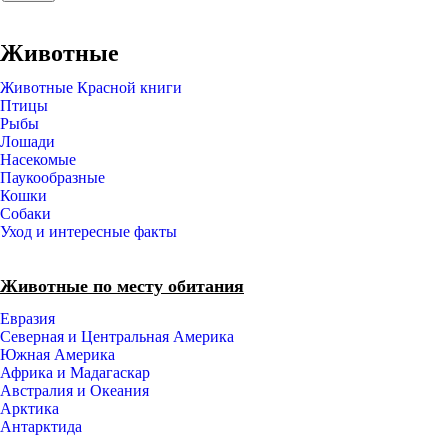
Животные
Животные Красной книги
Птицы
Рыбы
Лошади
Насекомые
Паукообразные
Кошки
Собаки
Уход и интересные факты
Животные по месту обитания
Евразия
Северная и Центральная Америка
Южная Америка
Африка и Мадагаскар
Австралия и Океания
Арктика
Антарктида