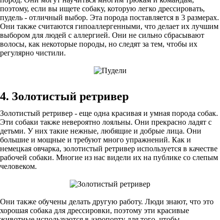
поэтому, если вы ищете собаку, которую легко дрессировать,
пудель - отличный выбор. Эта порода поставляется в 3 размерах.
Они также считаются гипоаллергенными, что делает их лучшим
выбором для людей с аллергией. Они не сильно сбрасывают
волосы, как некоторые породы, но следят за тем, чтобы их
регулярно чистили.
4. Золотистый ретривер
Золотистый ретривер - еще одна красивая и умная порода собак.
Эти собаки также невероятно лояльны. Они прекрасно ладят с
детьми. У них такие нежные, любящие и добрые лица. Они
большие и мощные и требуют много упражнений. Как и
немецкая овчарка, золотистый ретривер используется в качестве
рабочей собаки. Многие из нас видели их на публике со слепым
человеком.
Они также обучены делать другую работу. Люди знают, что это
хорошая собака для дрессировки, поэтому эти красивые
животные используются в аэропорту для того, чтобы