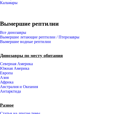
Кальмары
Вымершие рептилии
Все динозавры
Вымершие летающие рептилии / Птерозавры
Вымершие водные рептилии
Динозавры по месту обитания
Северная Америка
Южная Америка
Европа
Азия
Африка
Австралия и Океания
Антарктида
Разное
Статьи на другие темы