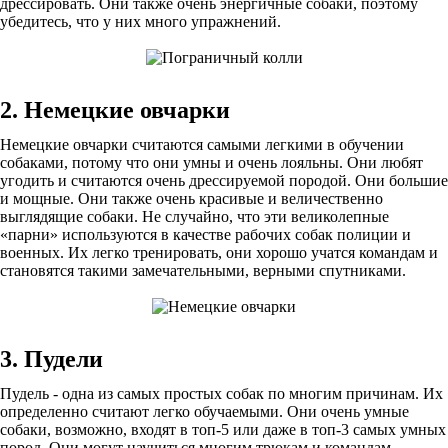
дрессировать. Они также очень энергичные собаки, поэтому
убедитесь, что у них много упражнений.
2. Немецкие овчарки
Немецкие овчарки считаются самыми легкими в обучении
собаками, потому что они умны и очень лояльны. Они любят
угодить и считаются очень дрессируемой породой. Они большие
и мощные. Они также очень красивые и величественно
выглядящие собаки. Не случайно, что эти великолепные
«парни» используются в качестве рабочих собак полиции и
военных. Их легко тренировать, они хорошо учатся командам и
становятся такими замечательными, верными спутниками.
3. Пудели
Пудель - одна из самых простых собак по многим причинам. Их
определенно считают легко обучаемыми. Они очень умные
собаки, возможно, входят в топ-5 или даже в топ-3 самых умных
пород. Они могут научиться многим трюкам и командам,