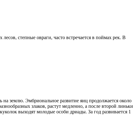
есов, степные овраги, часто встречается в поймах рек. В
ть на землю. Эмбриональное развитие яиц продолжается около
знообразных злаков, растут медленно, а после второй линьки
 куколок выходят молодые особи дриады. За год развивается 1