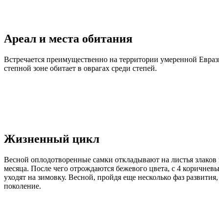
Ареал и места обитания
Встречается преимущественно на территории умеренной Евразии
степной зоне обитает в оврагах среди степей.
Жизненный цикл
Весной оплодотворенные самки откладывают на листья злаков п
месяца. После чего отрождаются бежевого цвета, с 4 коричнев
уходят на зимовку. Весной, пройдя еще несколько фаз развития
поколение.