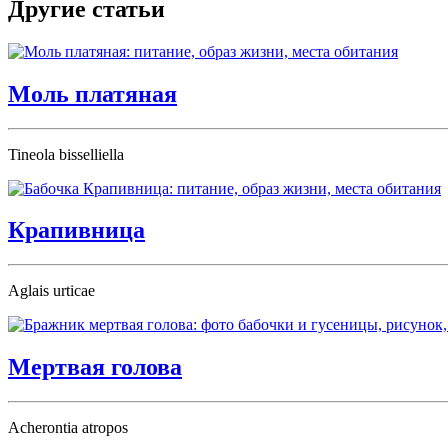
Другие статьи
Моль платяная
Tineola bisselliella
Крапивница
Aglais urticae
Мертвая голова
Acherontia atropos