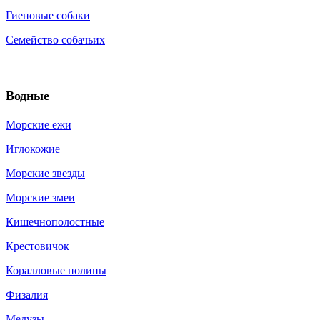
Гиеновые собаки
Семейство собачьих
Водные
Морские ежи
Иглокожие
Морские звезды
Морские змеи
Кишечнополостные
Крестовичок
Коралловые полипы
Физалия
Медузы