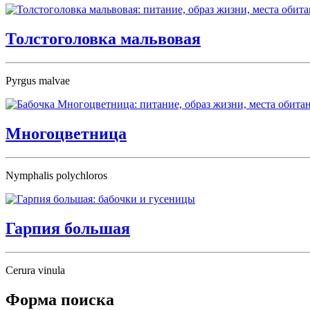
Толстоголовка мальвовая
Pyrgus malvae
Многоцветница
Nymphalis polychloros
Гарпия большая
Cerura vinula
Форма поиска