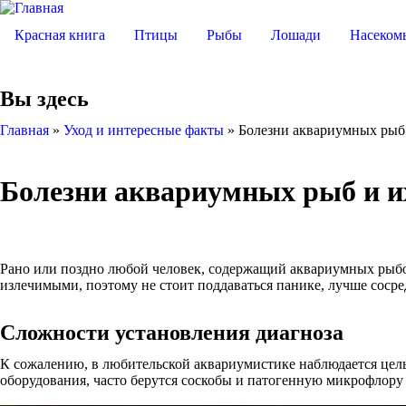
Красная книга
Птицы
Рыбы
Лошади
Насеком
Вы здесь
Главная
»
Уход и интересные факты
»
Болезни аквариумных рыб 
Болезни аквариумных рыб и и
Рано или поздно любой человек, содержащий аквариумных рыбок
излечимыми, поэтому не стоит поддаваться панике, лучше соср
Сложности установления диагноза
К сожалению, в любительской аквариумистике наблюдается целы
оборудования, часто берутся соскобы и патогенную микрофлору