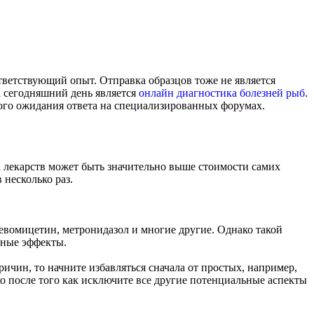
тветствующий опыт. Отправка образцов тоже не является
а сегодняшний день является
онлайн диагностика болезней рыб
.
ного ожидания ответа на специализированных форумах.
на лекарств может быть значительно выше стоимости самих
 несколько раз.
левомицетин, метронидазол и многие другие. Однако такой
чные эффекты.
ичин, то начните избавляться сначала от простых, например,
ко после того как исключите все другие потенциальные аспекты