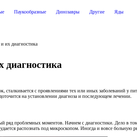
ые
Паукообразные
Динозавры
Другие
Яды
и их диагностика
х диагностика
, сталкивается с проявлениями тех или иных заболеваний у пи
едоточится на установлении диагноза и последующем лечении.
й ряд проблемных моментов. Начнем с диагностики. Дело в том,
 удается распознать под микроскопом. Иногда и вовсе больную 