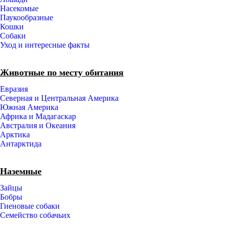
Насекомые
Паукообразные
Кошки
Собаки
Уход и интересные факты
Животные по месту обитания
Евразия
Северная и Центральная Америка
Южная Америка
Африка и Мадагаскар
Австралия и Океания
Арктика
Антарктида
Наземные
Зайцы
Бобры
Гиеновые собаки
Семейство собачьих