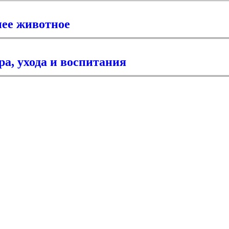
нее животное
а, ухода и воспитания