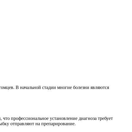
томцев. В начальной стадии многие болезни являются
 что профессиональное установление диагноза требует
рыбку отправляют на препарирование.