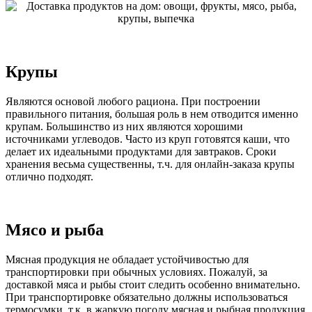
Крупы
Являются основой любого рациона. При построении
правильного питания, большая роль в нем отводится именно
крупам. Большинство из них являются хорошими
источниками углеводов. Часто из круп готовятся каши, что
делает их идеальными продуктами для завтраков. Сроки
хранения весьма существенны, т.ч. для онлайн-заказа крупы
отлично подходят.
Мясо и рыба
Мясная продукция не обладает устойчивостью для
транспортировки при обычных условиях. Пожалуй, за
доставкой мяса и рыбы стоит следить особенно внимательно.
При транспортировке обязательно должны использоваться
термосумки, т.к. в жаркую погоду мясная и рыбная продукция