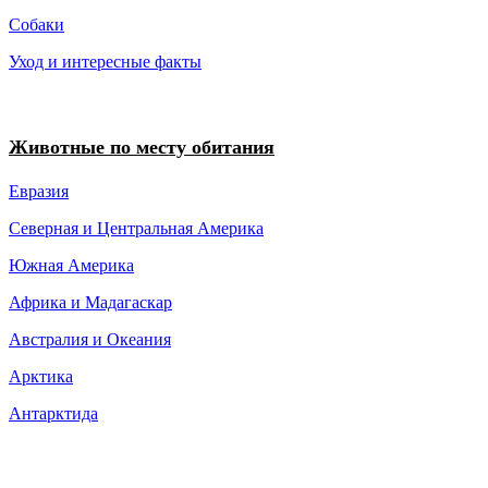
Собаки
Уход и интересные факты
Животные по месту обитания
Евразия
Северная и Центральная Америка
Южная Америка
Африка и Мадагаскар
Австралия и Океания
Арктика
Антарктида