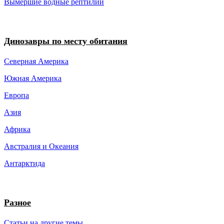
Вымершие водные рептилии
Динозавры по месту обитания
Северная Америка
Южная Америка
Европа
Азия
Африка
Австралия и Океания
Антарктида
Разное
Статьи на другие темы