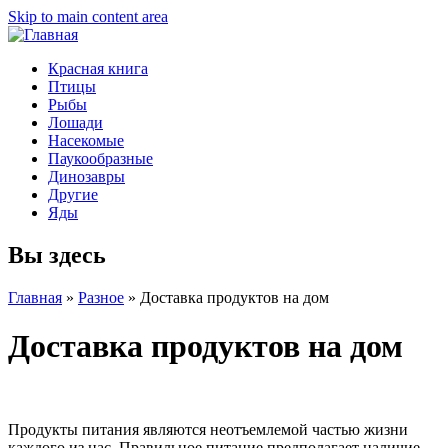
Skip to main content area
Красная книга
Птицы
Рыбы
Лошади
Насекомые
Паукообразные
Динозавры
Другие
Яды
Вы здесь
Главная
»
Разное
»
Доставка продуктов на дом
Доставка продуктов на дом
Продукты питания являются неотъемлемой частью жизни
каждого из нас. Правильное питание предполагает наличие