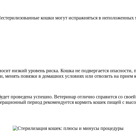
. Нестерилизованные кошки могут испражняться в неположенных 
осит низкий уровень риска. Кошка не подвергается опасности, п
и, менять повязки в домашних условиях или отвозить на прием к
будет проведена успешно. Ветеринар отлично справится со своей
операционный период рекомендуется кормить кошек пищей с выс