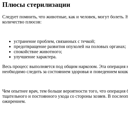
Плюсы стерилизации
Следует помнить, что животные, как и человек, могут болеть
количество плюсов:
устранение проблем, связанных с течкой;
предотвращение развития опухолей на половых органах;
спокойствие животного;
улучшение характера.
Весь процесс выполняется под общим наркозом. Эта операция н
необходимо следить за состоянием здоровья и поведением кошк
Чем опытнее врач, тем больше вероятности того, что операция 
тщательного и постоянного ухода со стороны хозяев. В после
ожирением.