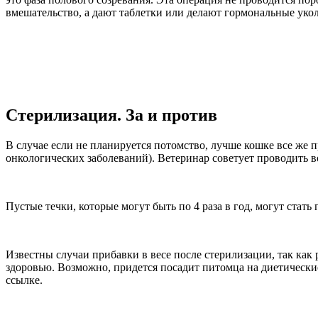
вмешательство, а дают таблетки или делают гормональные уко
Стерилизация. За и против
В случае если не планируется потомство, лучше кошке все же
онкологических заболеваний). Ветеринар советует проводить в
Пустые течки, которые могут быть по 4 раза в год, могут стат
Известны случаи прибавки в весе после стерилизации, так как
здоровью. Возможно, придется посадит питомца на диетическ
ссылке.