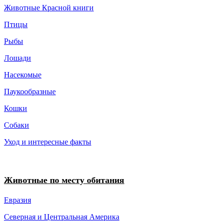
Животные Красной книги
Птицы
Рыбы
Лошади
Насекомые
Паукообразные
Кошки
Собаки
Уход и интересные факты
Животные по месту обитания
Евразия
Северная и Центральная Америка