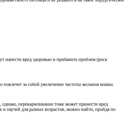
ут нанести вред здоровью и прибавить проблем (риск
то повлечет за собой увеличение частоты желания кошки.
а, однако, перекармливание тоже может принести вред
рв и паучей для разных возрастов, можно найти, пройдя по