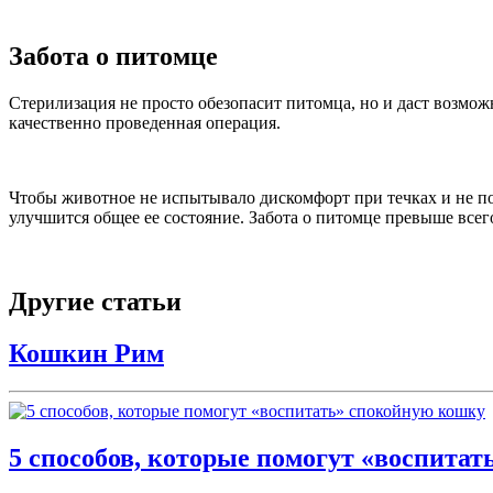
Забота о питомце
Стерилизация не просто обезопасит питомца, но и даст возмо
качественно проведенная операция.
Чтобы животное не испытывало дискомфорт при течках и не пор
улучшится общее ее состояние. Забота о питомце превыше всег
Другие статьи
Кошкин Рим
5 способов, которые помогут «воспита