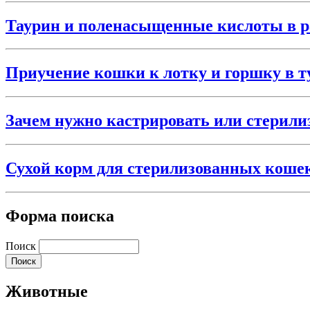
Таурин и поленасыщенные кислоты в р
Приучение кошки к лотку и горшку в т
Зачем нужно кастрировать или стерили
Сухой корм для стерилизованных коше
Форма поиска
Поиск
Животные