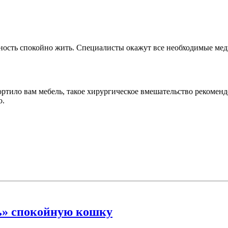
жность спокойно жить. Специалисты окажут все необходимые мед
тило вам мебель, такое хирургическое вмешательство рекомендо
о.
ть» спокойную кошку