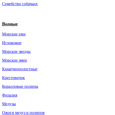
Семейство собачьих
Водные
Морские ежи
Иглокожие
Морские звезды
Морские змеи
Кишечнополостные
Крестовичок
Коралловые полипы
Физалия
Медузы
Ожоги медуз и полипов