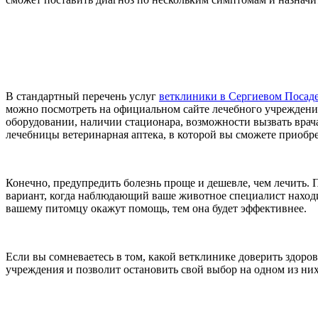
В стандартный перечень услуг
ветклиники в Сергиевом Посад
можно посмотреть на официальном сайте лечебного учреждени
оборудовании, наличии стационара, возможности вызвать врача
лечебницы ветеринарная аптека, в которой вы сможете приобр
Конечно, предупредить болезнь проще и дешевле, чем лечить.
вариант, когда наблюдающий ваше животное специалист находит
вашему питомцу окажут помощь, тем она будет эффективнее.
Если вы сомневаетесь в том, какой ветклинике доверить здоро
учреждения и позволит остановить свой выбор на одном из них