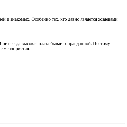
ей и знакомых. Особенно тех, кто давно является хозяевами
И не всегда высокая плата бывает оправданной. Поэтому
ые мероприятия.