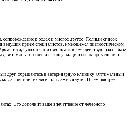
, сопровождение в родах и многое другое. Полный список
ции ведущих прием специалистов, имеющемся диагностическом
 Кроме того, существенно сэкономит время действующая на базе
ных, витамины, и получить консультацию по их применению.
атый друг, обращайтесь в ветеринарную клинику. Оптимальный
 когда счет идет на часы или даже минуты. И чем быстрее
айтах. Это дополнит ваше впечатление от лечебного