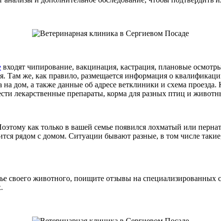
е
входят чипирование, вакцинация, кастрация, плановые осмотры
я. Там же, как правило, размещается информация о квалифика
 на дом, а также данные об адресе ветклиники и схема проезда.
ести лекарственные препараты, корма для разных птиц и живот
 Поэтому как только в вашей семье появился лохматый или перн
ся рядом с домом. Ситуации бывают разные, в том числе такие,
вье своего животного, поищите отзывы на специализированных с
.