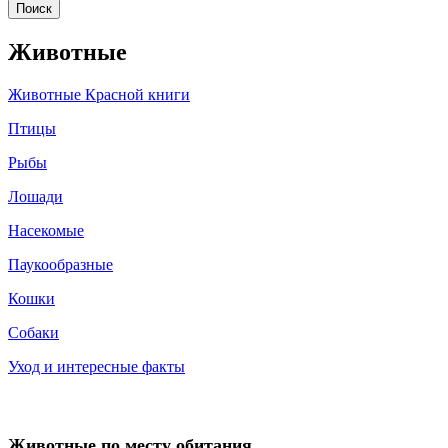
Животные
Животные Красной книги
Птицы
Рыбы
Лошади
Насекомые
Паукообразные
Кошки
Собаки
Уход и интересные факты
Животные по месту обитания