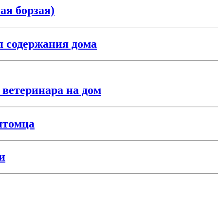
ая борзая)
 содержания дома
 ветеринара на дом
итомца
и