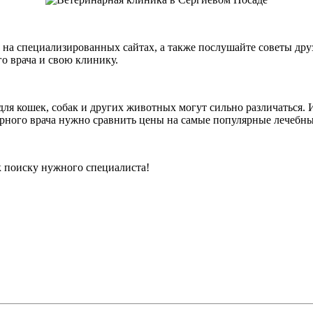
 на специализированных сайтах, а также послушайте советы друз
о врача и свою клинику.
для кошек, собак и других животных могут сильно различаться. 
арного врача нужно сравнить цены на самые популярные лечебн
к поиску нужного специалиста!