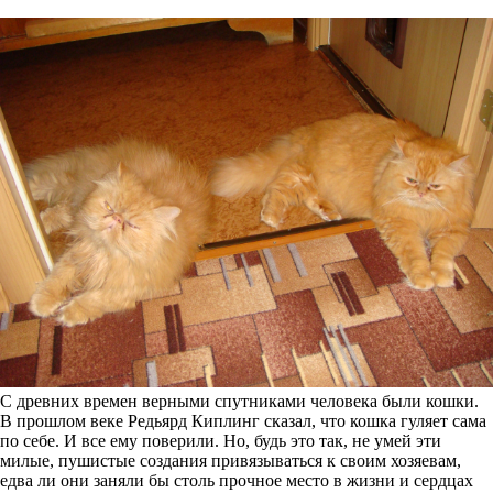
С древних времен верными спутниками человека были кошки.
В прошлом веке Редьярд Киплинг сказал, что кошка гуляет сама
по себе. И все ему поверили. Но, будь это так, не умей эти
милые, пушистые создания привязываться к своим хозяевам,
едва ли они заняли бы столь прочное место в жизни и сердцах