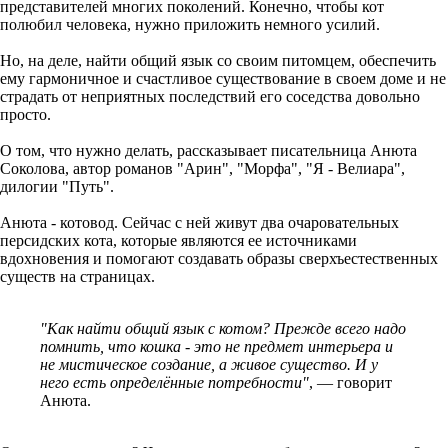
представителей многих поколений. Конечно, чтобы кот
полюбил человека, нужно приложить немного усилий.
Но, на деле, найти общий язык со своим питомцем, обеспечить
ему гармоничное и счастливое существование в своем доме и не
страдать от неприятных последствий его соседства довольно
просто.
О том, что нужно делать, рассказывает писательница Анюта
Соколова, автор романов "Арин", "Морфа", "Я - Велиара",
дилогии "Путь".
Анюта - котовод. Сейчас с ней живут два очаровательных
персидских кота, которые являются ее источниками
вдохновения и помогают создавать образы сверхъестественных
существ на страницах.
"Как найти общий язык с котом? Прежде всего надо
помнить, что кошка - это не предмет интерьера и
не мистическое создание, а живое существо. И у
него есть определённые потребности"
, — говорит
Анюта.