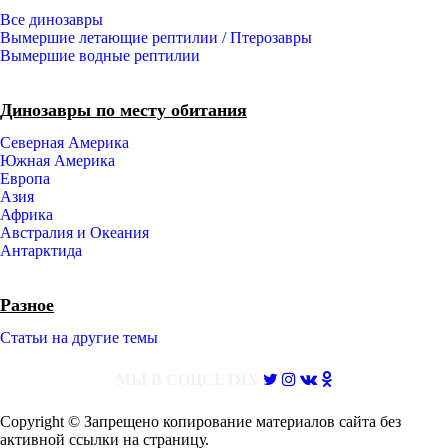
Все динозавры
Вымершие летающие рептилии / Птерозавры
Вымершие водные рептилии
Динозавры по месту обитания
Северная Америка
Южная Америка
Европа
Азия
Африка
Австралия и Океания
Антарктида
Разное
Статьи на другие темы
МЫ В СОЦСЕТЯХ
Copyright © Запрещено копирование материалов сайта без
активной ссылки на страницу.