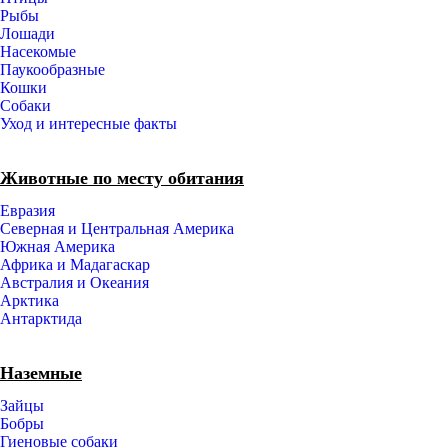
Рыбы
Лошади
Насекомые
Паукообразные
Кошки
Собаки
Уход и интересные факты
Животные по месту обитания
Евразия
Северная и Центральная Америка
Южная Америка
Африка и Мадагаскар
Австралия и Океания
Арктика
Антарктида
Наземные
Зайцы
Бобры
Гиеновые собаки