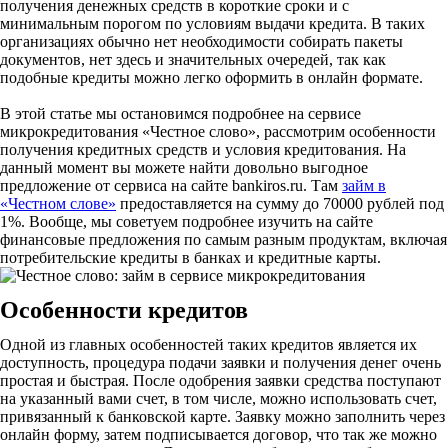
получения денежных средств в короткие сроки и с
минимальным порогом по условиям выдачи кредита. В таких
организациях обычно нет необходимости собирать пакеты
документов, нет здесь и значительных очередей, так как
подобные кредиты можно легко оформить в онлайн формате.
В этой статье мы остановимся подробнее на сервисе
микрокредитования «Честное слово», рассмотрим особенности
получения кредитных средств и условия кредитования. На
данный момент вы можете найти довольно выгодное
предложение от сервиса на сайте bankiros.ru. Там
займ в
«Честном слове»
предоставляется на сумму до 70000 рублей под
1%. Вообще, мы советуем подробнее изучить на сайте
финансовые предложения по самым разным продуктам, включая
потребительские кредиты в банках и кредитные карты.
Особенности кредитов
Одной из главных особенностей таких кредитов является их
доступность, процедура подачи заявки и получения денег очень
простая и быстрая. После одобрения заявки средства поступают
на указанный вами счет, в том числе, можно использовать счет,
привязанный к банковской карте. Заявку можно заполнить через
онлайн форму, затем подписывается договор, что так же можно