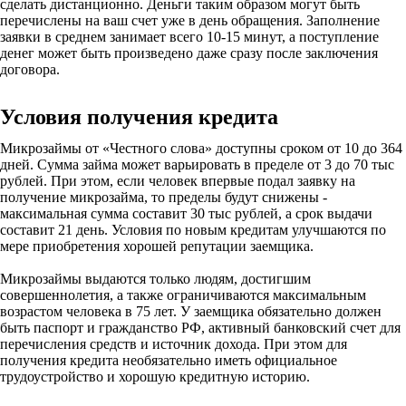
сделать дистанционно. Деньги таким образом могут быть
перечислены на ваш счет уже в день обращения. Заполнение
заявки в среднем занимает всего 10-15 минут, а поступление
денег может быть произведено даже сразу после заключения
договора.
Условия получения кредита
Микрозаймы от «Честного слова» доступны сроком от 10 до 364
дней. Сумма займа может варьировать в пределе от 3 до 70 тыс
рублей. При этом, если человек впервые подал заявку на
получение микрозайма, то пределы будут снижены -
максимальная сумма составит 30 тыс рублей, а срок выдачи
составит 21 день. Условия по новым кредитам улучшаются по
мере приобретения хорошей репутации заемщика.
Микрозаймы выдаются только людям, достигшим
совершеннолетия, а также ограничиваются максимальным
возрастом человека в 75 лет. У заемщика обязательно должен
быть паспорт и гражданство РФ, активный банковский счет для
перечисления средств и источник дохода. При этом для
получения кредита необязательно иметь официальное
трудоустройство и хорошую кредитную историю.