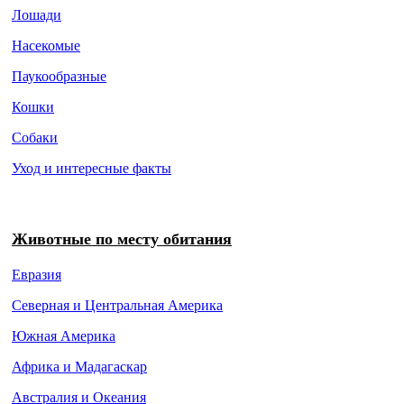
Лошади
Насекомые
Паукообразные
Кошки
Собаки
Уход и интересные факты
Животные по месту обитания
Евразия
Северная и Центральная Америка
Южная Америка
Африка и Мадагаскар
Австралия и Океания