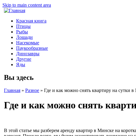
Skip to main content area
Красная книга
Птицы
Рыбы
Лошади
Насекомые
Паукообразные
Динозавры
Другие
Яды
Вы здесь
Главная
»
Разное
»
Где и как можно снять квартиру на сутки в
Где и как можно снять кварт
В этой статье мы разберем аренду квартир в Минске на корот
вариант. Прежде всего, мы будем акцентировать внимание на