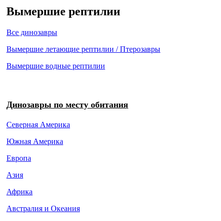
Вымершие рептилии
Все динозавры
Вымершие летающие рептилии / Птерозавры
Вымершие водные рептилии
Динозавры по месту обитания
Северная Америка
Южная Америка
Европа
Азия
Африка
Австралия и Океания