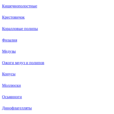
Кишечнополостные
Крестовичок
Коралловые полипы
Физалия
Медузы
Ожоги медуз и полипов
Конусы
Моллюски
Осьминоги
Динофлагелляты