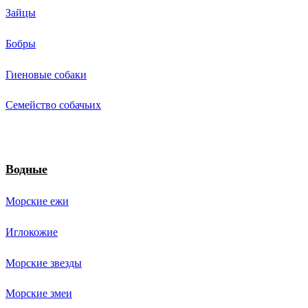
Зайцы
Бобры
Гиеновые собаки
Семейство собачьих
Водные
Морские ежи
Иглокожие
Морские звезды
Морские змеи