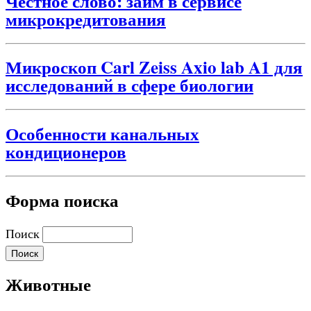
Честное слово: займ в сервисе
микрокредитования
Микроскоп Carl Zeiss Axio lab A1 для
исследований в сфере биологии
Особенности канальных
кондиционеров
Форма поиска
Поиск
Животные