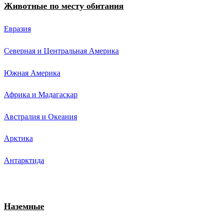
Животные по месту обитания
Евразия
Северная и Центральная Америка
Южная Америка
Африка и Мадагаскар
Австралия и Океания
Арктика
Антарктида
Наземные