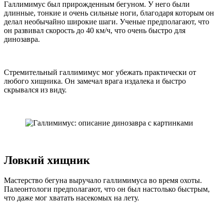
Галлимимус был прирожденным бегуном. У него были
длинные, тонкие и очень сильные ноги, благодаря которым он
делал необычайно широкие шаги. Ученые предполагают, что
он развивал скорость до 40 км/ч, что очень быстро для
динозавра.
Стремительный галлимимус мог убежать практически от
любого хищника. Он замечал врага издалека и быстро
скрывался из виду.
Ловкий хищник
Мастерство бегуна выручало галлимимуса во время охоты.
Палеонтологи предполагают, что он был настолько быстрым,
что даже мог хватать насекомых на лету.