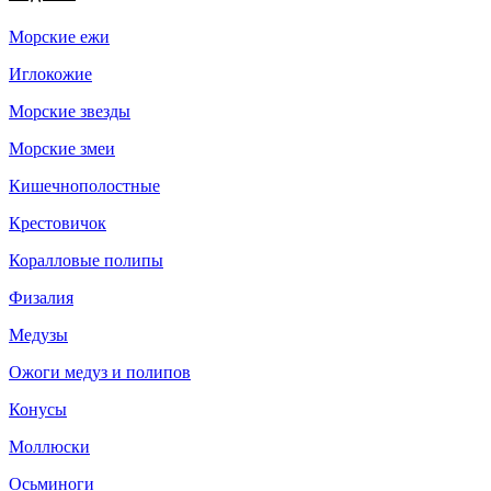
Морские ежи
Иглокожие
Морские звезды
Морские змеи
Кишечнополостные
Крестовичок
Коралловые полипы
Физалия
Медузы
Ожоги медуз и полипов
Конусы
Моллюски
Осьминоги