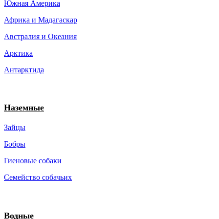
Южная Америка
Африка и Мадагаскар
Австралия и Океания
Арктика
Антарктида
Наземные
Зайцы
Бобры
Гиеновые собаки
Семейство собачьих
Водные