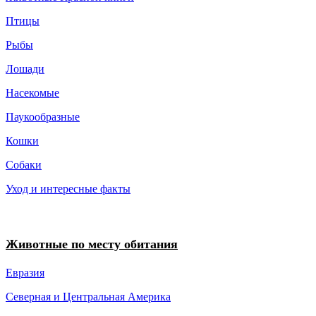
Птицы
Рыбы
Лошади
Насекомые
Паукообразные
Кошки
Собаки
Уход и интересные факты
Животные по месту обитания
Евразия
Северная и Центральная Америка