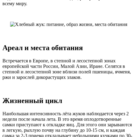
всему миру.
Ареал и места обитания
Встречается в Европе, в степной и лесостепной зонах
европейской части России, Малой Азии, Иране. Селятся в
степной и лесостепной зоне вблизи полей пшеницы, ячменя,
ржи и зарослей дикорастущих злаков.
Жизненный цикл
Наибольшая интенсивность лёта жуков наблюдается через 2
недели после начала лета. В это время оплодотворенные
самки приступают к откладке яиц. Для этого они зарываются
в легкую, рыхлую почву на глубину до 10-15 см, и каждая
самка за 2-3 приема откладывает небольшими кучками по 30-