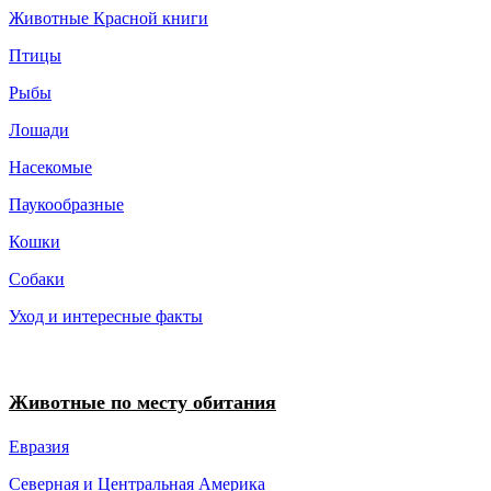
Животные Красной книги
Птицы
Рыбы
Лошади
Насекомые
Паукообразные
Кошки
Собаки
Уход и интересные факты
Животные по месту обитания
Евразия
Северная и Центральная Америка