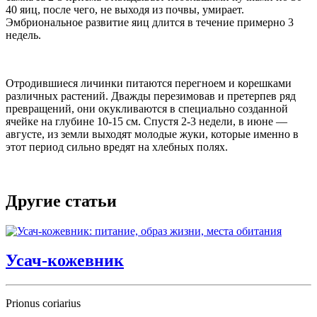
40 яиц, после чего, не выходя из почвы, умирает.
Эмбриональное развитие яиц длится в течение примерно 3
недель.
Отродившиеся личинки питаются перегноем и корешками
различных растений. Дважды перезимовав и претерпев ряд
превращений, они окукливаются в специально созданной
ячейке на глубине 10-15 см. Спустя 2-3 недели, в июне —
августе, из земли выходят молодые жуки, которые именно в
этот период сильно вредят на хлебных полях.
Другие статьи
Усач-кожевник
Prionus coriarius