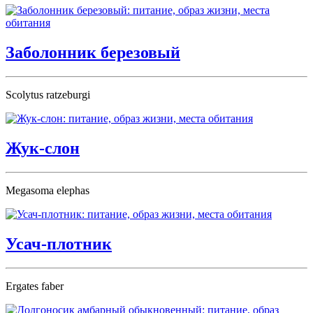
Заболонник березовый
Scolytus ratzeburgi
Жук-слон
Megasoma elephas
Усач-плотник
Ergates faber