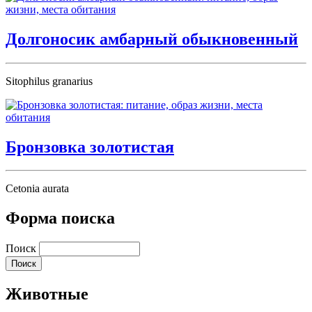
Долгоносик амбарный обыкновенный
Sitophilus granarius
Бронзовка золотистая
Cetonia aurata
Форма поиска
Поиск
Животные