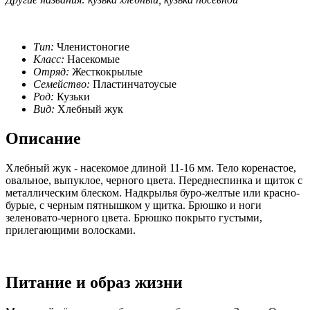
Тип:
Членистоногие
Класс:
Насекомые
Отряд:
Жесткокрылые
Семейство:
Пластинчатоусые
Род:
Кузьки
Вид:
Хлебный жук
Описание
Хлебный жук - насекомое длиной 11-16 мм. Тело коренастое,
овальное, выпуклое, черного цвета. Переднеспинка и щиток с
металлическим блеском. Надкрылья буро-желтые или красно-
бурые, с черным пятнышком у щитка. Брюшко и ноги
зеленовато-черного цвета. Брюшко покрыто густыми,
прилегающими волосками.
Питание и образ жизни