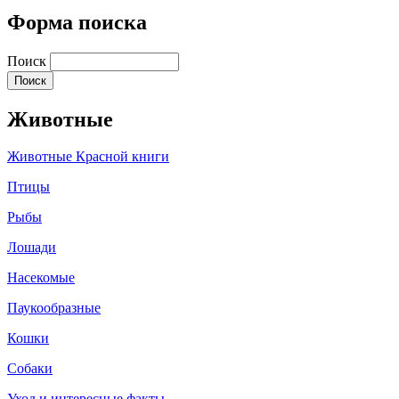
Форма поиска
Поиск
Животные
Животные Красной книги
Птицы
Рыбы
Лошади
Насекомые
Паукообразные
Кошки
Собаки
Уход и интересные факты