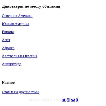
Динозавры по месту обитания
Северная Америка
Южная Америка
Европа
Азия
Африка
Австралия и Океания
Антарктида
Разное
Статьи на другие темы
МЫ В СОЦСЕТЯХ