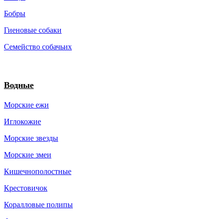
Бобры
Гиеновые собаки
Семейство собачьих
Водные
Морские ежи
Иглокожие
Морские звезды
Морские змеи
Кишечнополостные
Крестовичок
Коралловые полипы