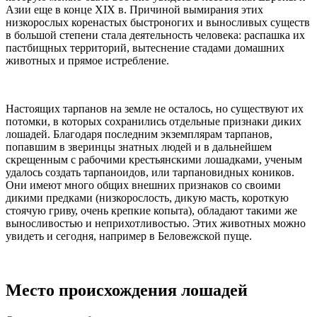
Азии еще в конце XIX в. Причиной вымирания этих
низкорослых коренастых быстроногих и выносливых существ
в большой степени стала деятельность человека: распашка их
пастбищных территорий, вытеснение стадами домашних
животных и прямое истребление.
Настоящих тарпанов на земле не осталось, но существуют их
потомки, в которых сохранились отдельные признаки диких
лошадей. Благодаря последним экземплярам тарпанов,
попавшим в зверинцы знатных людей и в дальнейшем
скрещенным с рабочими крестьянскими лошадками, ученым
удалось создать тарпаноидов, или тарпановидных коников.
Они имеют много общих внешних признаков со своими
дикими предками (низкорослость, дикую масть, короткую
стоячую гриву, очень крепкие копыта), обладают такими же
выносливостью и неприхотливостью. Этих животных можно
увидеть и сегодня, например в Беловежской пуще.
Место происхождения лошадей