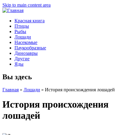
Skip to main content area
Красная книга
Птицы
Рыбы
Лошади
Насекомые
Паукообразные
Динозавры
Другие
Яды
Вы здесь
Главная
»
Лошади
»
История происхождения лошадей
История происхождения
лошадей