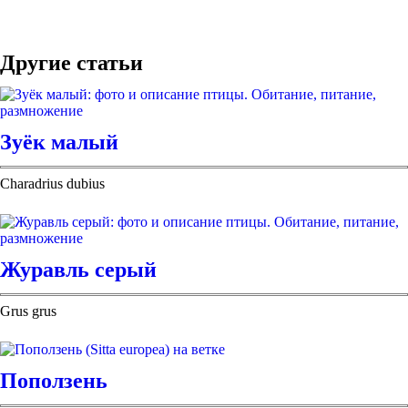
Другие статьи
Зуёк малый
Charadrius dubius
Журавль серый
Grus grus
Поползень