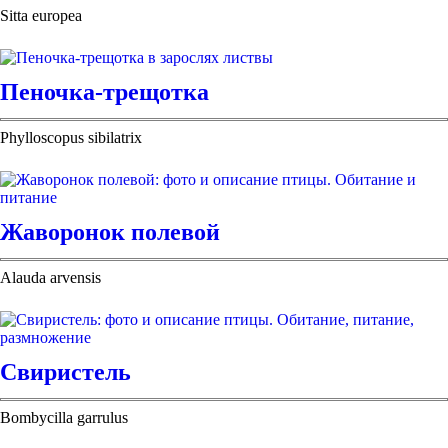
Sitta europea
Пеночка-трещотка
Phylloscopus sibilatrix
Жаворонок полевой
Alauda arvensis
Свиристель
Bombycilla garrulus