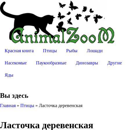
Красная книга
Птицы
Рыбы
Лошади
Насекомые
Паукообразные
Динозавры
Другие
Яды
Вы здесь
Главная
»
Птицы
»
Ласточка деревенская
Ласточка деревенская