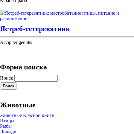
Riparia riparia
Ястреб-тетеревятник
Accipiter gentilis
Форма поиска
Поиск
Животные
Животные Красной книги
Птицы
Рыбы
Лошади