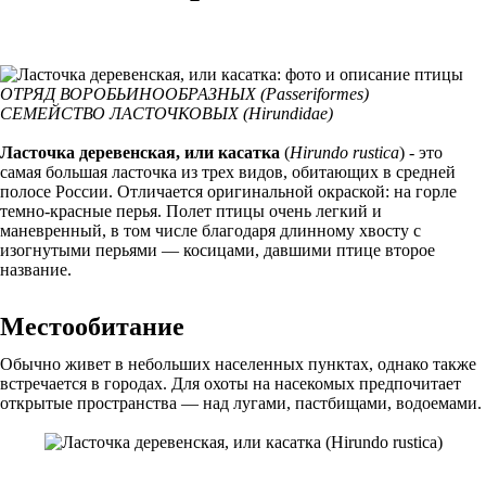
ОТРЯД ВОРОБЬИНООБРАЗНЫХ (Passeriformes)
СЕМЕЙСТВО ЛАСТОЧКОВЫХ (Hirundidae)
Ласточка деревенская, или касатка
(
Hirundo rustica
) - это
самая большая ласточка из трех видов, обитающих в средней
полосе России. Отличается оригинальной окраской: на горле
темно-красные перья. Полет птицы очень легкий и
маневренный, в том числе благодаря длинному хвосту с
изогнутыми перьями — косицами, давшими птице второе
название.
Местообитание
Обычно живет в небольших населенных пунктах, однако также
встречается в городах. Для охоты на насекомых предпочитает
открытые пространства — над лугами, пастбищами, водоемами.