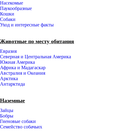
Насекомые
Паукообразные
Кошки
Собаки
Уход и интересные факты
Животные по месту обитания
Евразия
Северная и Центральная Америка
Южная Америка
Африка и Мадагаскар
Австралия и Океания
Арктика
Антарктида
Наземные
Зайцы
Бобры
Гиеновые собаки
Семейство собачьих