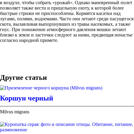
в воздухе, чтобы собрать «урожай». Однако маневренный полет
позволяет также вести и прицельную охоту, к которой более
быстрые стрижи не приспособлены. Кормятся касатки над
лугами, полями, водоемами. Часто они летают среди пасущегося
скота, вылавливая выпорхнувших из травы насекомых, а также
гнус. При понижении атмосферного давления мошки летают
близко к земле и ласточки следуют за ними, предвещая ненастье
согласно народной примете.
Другие статьи
Коршун черный
Milvus migrans