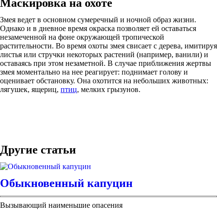
Маскировка на охоте
Змея ведет в основном сумеречный и ночной образ жизни.
Однако и в дневное время окраска позволяет ей оставаться
незамеченной на фоне окружающей тропической
растительности. Во время охоты змея свисает с дерева, имитируя
листья или стручки некоторых растений (например, ванили) и
оставаясь при этом незаметной. В случае приближения жертвы
змея моментально на нее реагирует: поднимает голову и
оценивает обстановку. Она охотится на небольших животных:
лягушек, ящериц,
птиц
, мелких грызунов.
Другие статьи
Обыкновенный капуцин
Вызывающий наименьшие опасения