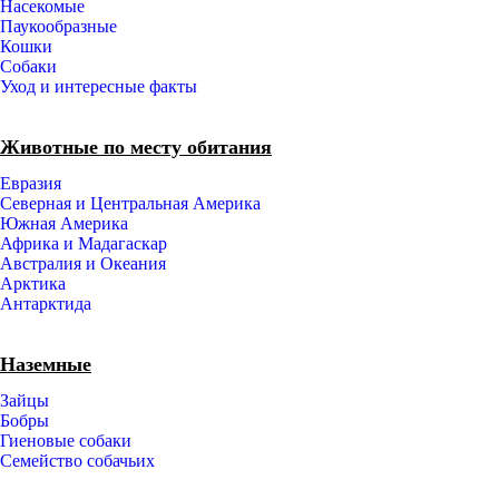
Насекомые
Паукообразные
Кошки
Собаки
Уход и интересные факты
Животные по месту обитания
Евразия
Северная и Центральная Америка
Южная Америка
Африка и Мадагаскар
Австралия и Океания
Арктика
Антарктида
Наземные
Зайцы
Бобры
Гиеновые собаки
Семейство собачьих