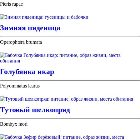
Pieris rapae
Зимняя пяденица
Operophtera brumata
Голубянка икар
Polyommatus icarus
Тутовый шелкопряд
Bombyx mori