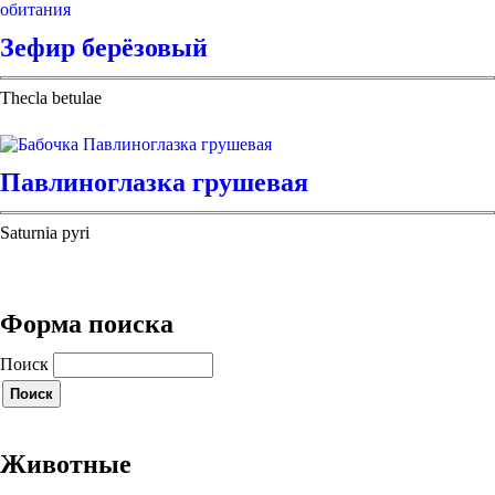
Зефир берёзовый
Thecla betulae
Павлиноглазка грушевая
Saturnia pyri
Форма поиска
Поиск
Животные