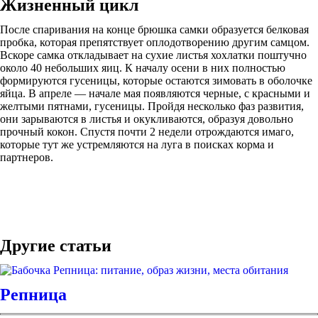
Жизненный цикл
После спаривания на конце брюшка самки образуется белковая
пробка, которая препятствует оплодотворению другим самцом.
Вскоре самка откладывает на сухие листья хохлатки поштучно
около 40 небольших яиц. К началу осени в них полностью
формируются гусеницы, которые остаются зимовать в оболочке
яйца. В апреле — начале мая появляются черные, с красными и
желтыми пятнами, гусеницы. Пройдя несколько фаз развития,
они зарываются в листья и окукливаются, образуя довольно
прочный кокон. Спустя почти 2 недели отрождаются имаго,
которые тут же устремляются на луга в поисках корма и
партнеров.
Другие статьи
Репница