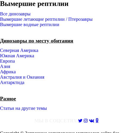
Вымершие рептилии
Все динозавры
Вымершие летающие рептилии / Птерозавры
Вымершие водные рептилии
Динозавры по месту обитания
Северная Америка
Южная Америка
Европа
Азия
Африка
Австралия и Океания
Антарктида
Разное
Статьи на другие темы
МЫ В СОЦСЕТЯХ