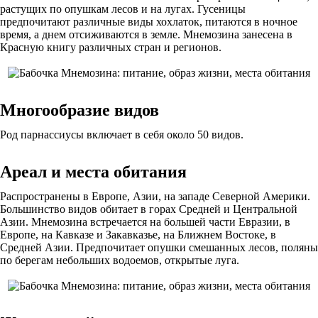
растущих по опушкам лесов и на лугах. Гусеницы
предпочитают различные виды хохлаток, питаются в ночное
время, а днем отсиживаются в земле. Мнемозина занесена в
Красную книгу различных стран и регионов.
Многообразие видов
Род парнассиусы включает в себя около 50 видов.
Ареал и места обитания
Распространены в Европе, Азии, на западе Северной Америки.
Большинство видов обитает в горах Средней и Центральной
Азии. Мнемозина встречается на большей части Евразии, в
Европе, на Кавказе и Закавказье, на Ближнем Востоке, в
Средней Азии. Предпочитает опушки смешанных лесов, поляны
по берегам небольших водоемов, открытые луга.