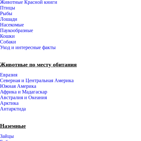
Животные Красной книги
Птицы
Рыбы
Лошади
Насекомые
Паукообразные
Кошки
Собаки
Уход и интересные факты
Животные по месту обитания
Евразия
Северная и Центральная Америка
Южная Америка
Африка и Мадагаскар
Австралия и Океания
Арктика
Антарктида
Наземные
Зайцы