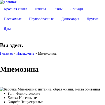
Красная книга
Птицы
Рыбы
Лошади
Насекомые
Паукообразные
Динозавры
Другие
Яды
Вы здесь
Главная
»
Насекомые
»
Мнемозина
Мнемозина
Тип:
Членистоногие
Класс:
Насекомые
Отряд:
Чешуекрылые