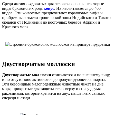
Среди активно-ядовитых для человека опасны некоторые
виды брюхоногих рода
конус
. Их насчитывается до 400
видов. Эти животные предпочитают коралловые рифы и
прибрежные отмели тропической зоны Индийского и Тихого
океанов от Полинезии до восточных берегов Африки и
Красного моря.
Двустворчатые моллюски
Двустворчатые моллюски
отличаются и по внешнему виду,
и по отсутствию активного ядопродуцирующего аппарата.
Эти безобидные малоподвижные животные лежат на дне
моря, прикрытые для защиты тела сверху и снизу двумя
раковинами, которые крепятся на двух мышечных связках
спереди и сзади.