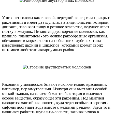
У них нет головы как таковой, передний конец тела прикрыт
раковинами и имеет два щупальца в виде лопастей, которые,
двигаясь, загоняют пищу в ротовое отверстие, ведущее через
глотку в желудок. Питаются двустворчатые моллюски, как
правило, планктоном - это мелкие ракообразные организмы,
обитающие в морях, часто на небольших глубинах, типа
известковых дафний и циклопов, которыми кормят своих
питомцев любители аквариумных рыбок.
Раковины у моллюсков бывают исключительно красивыми,
например, перламутровыми. Изнутри они выстланы особой
мягкой тканью, называемой мантией, которая и выделяет
особое вещество, образующее эти раковины. Под мантией
находится мантийная полость, куда через особые отверстия -
сифоны поступает вода вместе с мелкими рачками. Здесь-то и
начинают работать щупальца-лопасти, загоняя рачков в