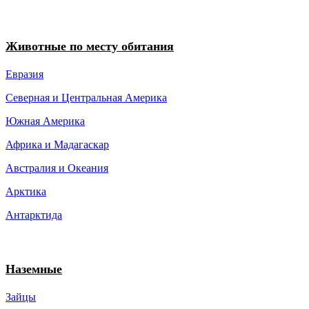
Животные по месту обитания
Евразия
Северная и Центральная Америка
Южная Америка
Африка и Мадагаскар
Австралия и Океания
Арктика
Антарктида
Наземные
Зайцы