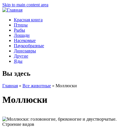
Skip to main content area
Красная книга
Птицы
Рыбы
Лошади
Насекомые
Паукообразные
Динозавры
Другие
Яды
Вы здесь
Главная
»
Все животные
»
Моллюски
Моллюски