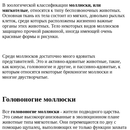
В зоологической классификации
моллюски, или
мягкотелые
, относятся к типу беспозвоночных животных.
Основная ткань их тела состоит из мягких, довольно рыхлых
клеток, среди которых расположены жизненно важные
органы этих животных. Тело некоторых видов моллюсков
защищено прочной раковиной, иногда имеющей очень
красивые формы и рисунки.
Среди моллюсков достаточно много ядовитых
представителей. Это и активно-ядовитые животные, такие,
как конусы, головоногие и другие, и пассивно-ядовитые, к
которым относятся некоторые брюхоногие моллюски и
многие двустворчатые.
Головоногие моллюски
Все
головоногие моллюски
- жители подводного царства.
Это самые высокоорганизованные в эволюционном плане
животные типа мягкотелые. Они перемещаются по дну с
помощью щупалец, выполняющих не только функции захвата