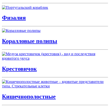
Физалия
Коралловые полипы
Крестовичок
Кишечнополостные