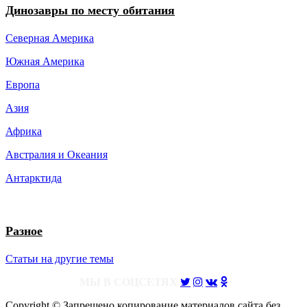
Динозавры по месту обитания
Северная Америка
Южная Америка
Европа
Азия
Африка
Австралия и Океания
Антарктида
Разное
Статьи на другие темы
МЫ В СОЦСЕТЯХ
Copyright © Запрещено копирование материалов сайта без