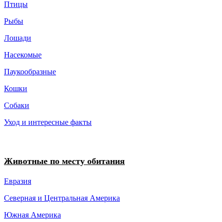
Птицы
Рыбы
Лошади
Насекомые
Паукообразные
Кошки
Собаки
Уход и интересные факты
Животные по месту обитания
Евразия
Северная и Центральная Америка
Южная Америка