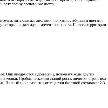
носят пользу лесному хозяйству.
дителем, питающимся листьями, почками, стеблями и цветами
 который издает жук в момент опасности. На всей территории
.
м. Они внедряются в древесину, используя ходы других
я зимовки. Пройдя несколько стадий роста, личинки строят под
ые. Полный цикл развития огнецветки багряной составляет 2-3