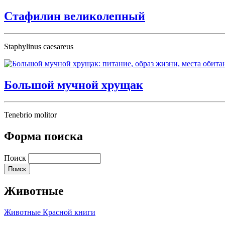
Стафилин великолепный
Staphylinus caesareus
Большой мучной хрущак
Tenebrio molitor
Форма поиска
Поиск
Животные
Животные Красной книги