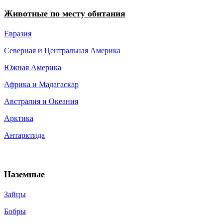
Животные по месту обитания
Евразия
Северная и Центральная Америка
Южная Америка
Африка и Мадагаскар
Австралия и Океания
Арктика
Антарктида
Наземные
Зайцы
Бобры