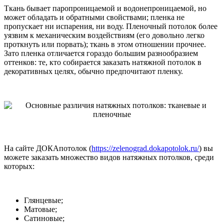
Ткань бывает паропроницаемой и водонепроницаемой, но
может обладать и обратными свойствами; пленка не
пропускает ни испарения, ни воду. Пленочный потолок более
уязвим к механическим воздействиям (его довольно легко
проткнуть или порвать); ткань в этом отношении прочнее.
Зато пленка отличается гораздо большим разнообразием
оттенков: те, кто собирается заказать натяжной потолок в
декоративных целях, обычно предпочитают пленку.
На сайте ДОКАпотолок (
https://zelenograd.dokapotolok.ru/
) вы
можете заказать множество видов натяжных потолков, среди
которых:
Глянцевые;
Матовые;
Сатиновые;