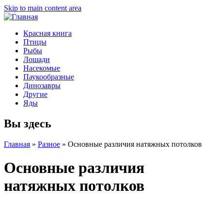
Skip to main content area
Красная книга
Птицы
Рыбы
Лошади
Насекомые
Паукообразные
Динозавры
Другие
Яды
Вы здесь
Главная
»
Разное
»
Основные различия натяжных потолков
Основные различия
натяжных потолков