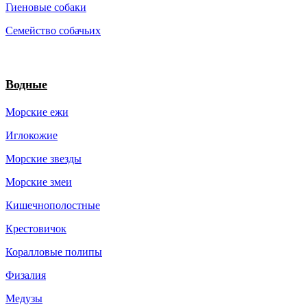
Гиеновые собаки
Семейство собачьих
Водные
Морские ежи
Иглокожие
Морские звезды
Морские змеи
Кишечнополостные
Крестовичок
Коралловые полипы
Физалия
Медузы