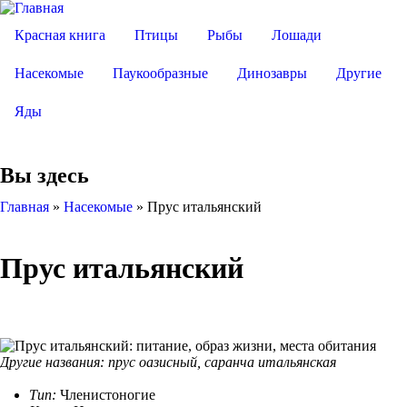
Красная книга
Птицы
Рыбы
Лошади
Насекомые
Паукообразные
Динозавры
Другие
Яды
Вы здесь
Главная
»
Насекомые
»
Прус итальянский
Прус итальянский
Другие названия:​ прус оазисный, саранча итальянская
Тип:
Членистоногие