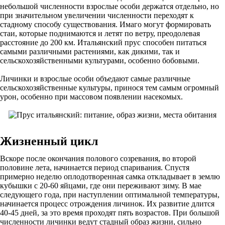
небольшой численности взрослые особи держатся отдельно, но
при значительном увеличении численности переходят к
стадному способу существования. Имаго могут формировать
стаи, которые поднимаются и летят по ветру, преодолевая
расстояние до 200 км. Итальянский прус способен питаться
самыми различными растениями, как дикими, так и
сельскохозяйственными культурами, особенно бобовыми.
Личинки и взрослые особи объедают самые различные
сельскохозяйственные культуры, принося тем самым огромный
урон, особенно при массовом появлении насекомых.
Жизненный цикл
Вскоре после окончания полового созревания, во второй
половине лета, начинается период спаривания. Спустя
примерно неделю оплодотворенная самка откладывает в землю
кубышки с 20-60 яйцами, где они переживают зиму. В мае
следующего года, при наступлении оптимальной температуры,
начинается процесс отрождения личинок. Их развитие длится
40-45 дней, за это время проходят пять возрастов. При большой
численности личинки ведут стадный образ жизни, сильно