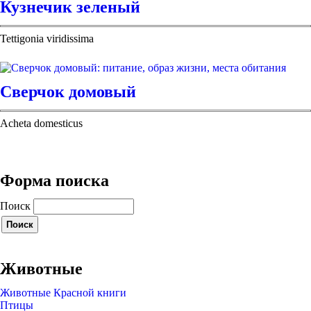
Кузнечик зеленый
Tettigonia viridissima
Сверчок домовый
Acheta domesticus
Форма поиска
Поиск
Животные
Животные Красной книги
Птицы