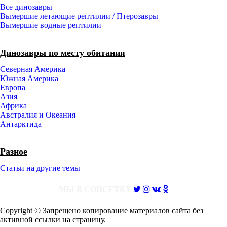
Все динозавры
Вымершие летающие рептилии / Птерозавры
Вымершие водные рептилии
Динозавры по месту обитания
Северная Америка
Южная Америка
Европа
Азия
Африка
Австралия и Океания
Антарктида
Разное
Статьи на другие темы
МЫ В СОЦСЕТЯХ
Copyright © Запрещено копирование материалов сайта без
активной ссылки на страницу.