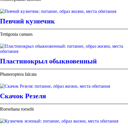
Певчий кузнечик
Tettigonia cantans
Пластинокрыл обыкновенный
Phaneroptera falcata
Скачок Резеля
Roeseliana roeselii