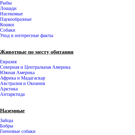
Рыбы
Лошади
Насекомые
Паукообразные
Кошки
Собаки
Уход и интересные факты
Животные по месту обитания
Евразия
Северная и Центральная Америка
Южная Америка
Африка и Мадагаскар
Австралия и Океания
Арктика
Антарктида
Наземные
Зайцы
Бобры
Гиеновые собаки