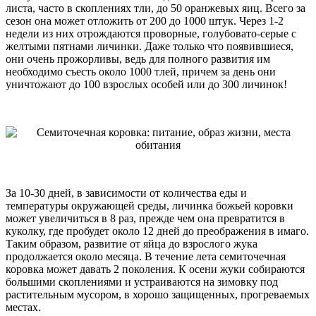
листа, часто в скоплениях тли, до 50 оранжевых яиц. Всего за
сезон она может отложить от 200 до 1000 штук. Через 1-2
недели из них отрождаются проворные, голубовато-серые с
желтыми пятнами личинки. Даже только что появившиеся,
они очень прожорливы, ведь для полного развития им
необходимо съесть около 1000 тлей, причем за день они
уничтожают до 100 взрослых особей или до 300 личинок!
За 10-30 дней, в зависимости от количества еды и
температуры окружающей среды, личинка божьей коровки
может увеличиться в 8 раз, прежде чем она превратится в
куколку, где пробудет около 12 дней до преображения в имаго.
Таким образом, развитие от яйца до взрослого жука
продолжается около месяца. В течение лета семиточечная
коровка может давать 2 поколения. К осени жуки собираются
большими скоплениями и устраиваются на зимовку под
растительным мусором, в хорошо защищенных, прогреваемых
местах.