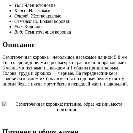
Тип:
Членистоногие
Класс:
Насекомые
Отряд:
Жесткокрылые
Семейство:
Божьи коровки
Род:
Коровки
Вид:
Семиточечная коровка
Описание
Семиточечная коровка - небольшое насекомое длиной 5-8 мм.
Тело шаровидное. Надкрылья ярко-красные или оранжевые с
3 черными пятнами на каждом и 1 общим прищитковым.
Голова, грудь и брюшко — черные. На переднеспинке и
голове на каждом их боку имеется по одному белому пятну,
иногда белые пятна могут быть в передней части надкрылий.
Питание и образ жизни