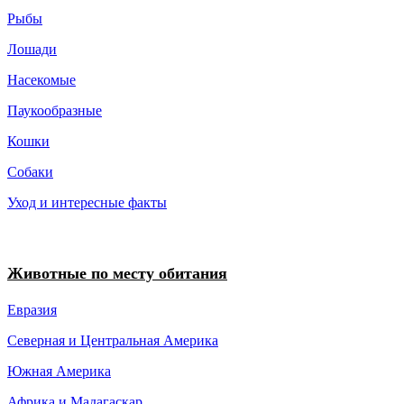
Рыбы
Лошади
Насекомые
Паукообразные
Кошки
Собаки
Уход и интересные факты
Животные по месту обитания
Евразия
Северная и Центральная Америка
Южная Америка
Африка и Мадагаскар