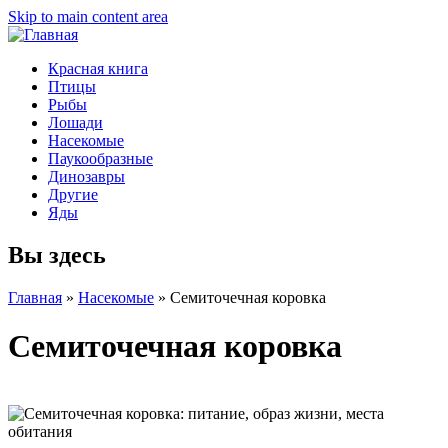
Skip to main content area
Красная книга
Птицы
Рыбы
Лошади
Насекомые
Паукообразные
Динозавры
Другие
Яды
Вы здесь
Главная
»
Насекомые
»
Семиточечная коровка
Семиточечная коровка