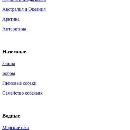
Австралия и Океания
Арктика
Антарктида
Наземные
Зайцы
Бобры
Гиеновые собаки
Семейство собачьих
Водные
Морские ежи