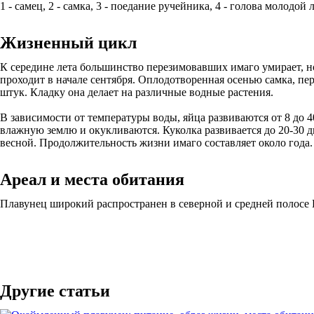
1 - самец, 2 - самка, 3 - поедание ручейника, 4 - голова молодой
Жизненный цикл
К середине лета большинство перезимовавших имаго умирает, но
проходит в начале сентября. Оплодотворенная осенью самка, пер
штук. Кладку она делает на различные водные растения.
В зависимости от температуры воды, яйца развиваются от 8 до 4
влажную землю и окукливаются. Куколка развивается до 20-30 д
весной. Продолжительность жизни имаго составляет около года.
Ареал и места обитания
Плавунец широкий распространен в северной и средней полосе 
Другие статьи