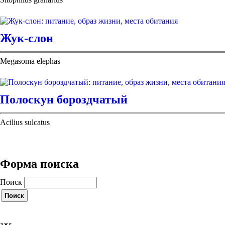
Жук-слон
Megasoma elephas
Полоскун бороздчатый
Acilius sulcatus
Форма поиска
Поиск