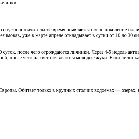
 личинки
 спустя незначительное время появляется новое поколение плав
езимовав, уже в марте-апреле откладывает в сутки от 10 до 30 я
0 суток, после чего отрождаются личинки. Через 4-5 недель акт
ней, после чего на свет появляются молодые жуки. Если личинк
Европы. Обитает только в крупных стоячих водоемах — озерах, 