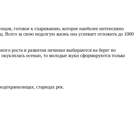
унцов, готовое к спариванию, которое наиболее интенсивно
иц. Всего за свою недолгую жизнь она успевает отложить до 1000
ивного роста и развития личинки выбираются на берег во
а окуклилась осенью, то молодые жуки сформируются только
водохранилищах, старицах рек.