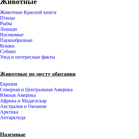
Животные
Животные Красной книги
Птицы
Рыбы
Лошади
Насекомые
Паукообразные
Кошки
Собаки
Уход и интересные факты
Животные по месту обитания
Евразия
Северная и Центральная Америка
Южная Америка
Африка и Мадагаскар
Австралия и Океания
Арктика
Антарктида
Наземные