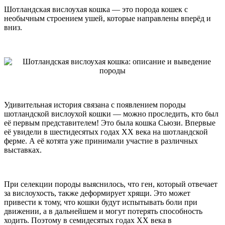
Шотландская вислоухая кошка — это порода кошек с
необычным строением ушей, которые направлены вперёд и
вниз.
Удивительная история связана с появлением породы
шотландской вислоухой кошки — можно проследить, кто был
её первым представителем! Это была кошка Сьюзи. Впервые
её увидели в шестидесятых годах XX века на шотландской
ферме. А её котята уже принимали участие в различных
выставках.
При селекции породы выяснилось, что ген, который отвечает
за вислоухость, также деформирует хрящи. Это может
привести к тому, что кошки будут испытывать боли при
движении, а в дальнейшем и могут потерять способность
ходить. Поэтому в семидесятых годах XX века в