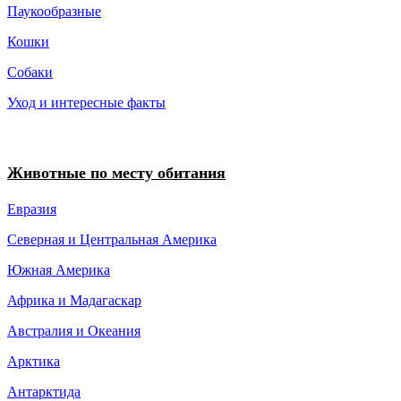
Паукообразные
Кошки
Собаки
Уход и интересные факты
Животные по месту обитания
Евразия
Северная и Центральная Америка
Южная Америка
Африка и Мадагаскар
Австралия и Океания
Арктика
Антарктида