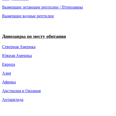
Вымершие летающие рептилии / Птерозавры
Вымершие водные рептилии
Динозавры по месту обитания
Северная Америка
Южная Америка
Европа
Азия
Африка
Австралия и Океания
Антарктида