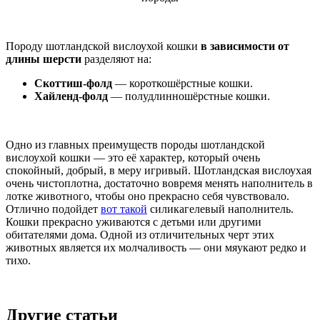
Породу шотландской вислоухой кошки
в зависимости от
длины шерсти
разделяют на:
Скоттиш-фолд
— короткошёрстные кошки.
Хайленд-фолд
— полудлинношёрстные кошки.
Одно из главных преимуществ породы шотландской
вислоухой кошки — это её характер, который очень
спокойный, добрый, в меру игривый. Шотландская вислоухая
очень чистоплотна, достаточно вовремя менять наполнитель в
лотке животного, чтобы оно прекрасно себя чувствовало.
Отлично подойдет
вот такой
силикагелевый наполнитель.
Кошки прекрасно уживаются с детьми или другими
обитателями дома. Одной из отличительных черт этих
животных является их молчаливость — они мяукают редко и
тихо.
Другие статьи