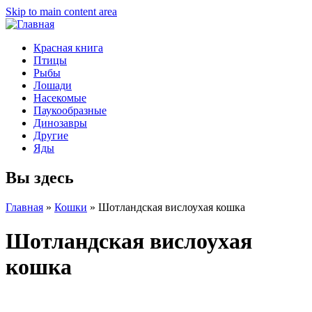
Skip to main content area
Красная книга
Птицы
Рыбы
Лошади
Насекомые
Паукообразные
Динозавры
Другие
Яды
Вы здесь
Главная
»
Кошки
»
Шотландская вислоухая кошка
Шотландская вислоухая
кошка