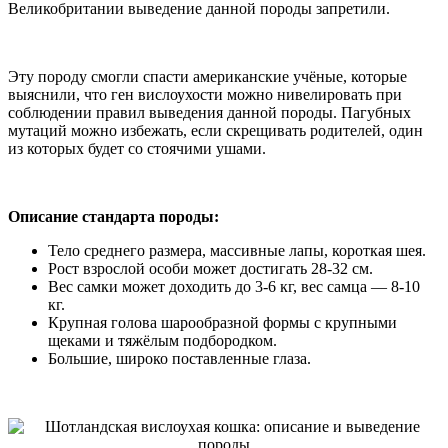
Великобритании выведение данной породы запретили.
Эту породу смогли спасти американские учёные, которые
выяснили, что ген вислоухости можно нивелировать при
соблюдении правил выведения данной породы. Пагубных
мутаций можно избежать, если скрещивать родителей, один
из которых будет со стоячими ушами.
Описание стандарта породы:
Тело среднего размера, массивные лапы, короткая шея.
Рост взрослой особи может достигать 28-32 см.
Вес самки может доходить до 3-6 кг, вес самца — 8-10
кг.
Крупная голова шарообразной формы с крупными
щеками и тяжёлым подбородком.
Большие, широко поставленные глаза.