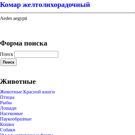
Комар желтолихорадочный
Aedes aegypti
Форма поиска
Поиск
Животные
Животные Красной книги
Птицы
Рыбы
Лошади
Насекомые
Паукообразные
Кошки
Собаки