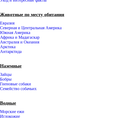
Уход и интересные факты
Животные по месту обитания
Евразия
Северная и Центральная Америка
Южная Америка
Африка и Мадагаскар
Австралия и Океания
Арктика
Антарктида
Наземные
Зайцы
Бобры
Гиеновые собаки
Семейство собачьих
Водные
Морские ежи
Иглокожие