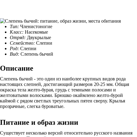
Тип:
Членистоногие
Класс:
Насекомые
Отряд:
Двукрылые
Семейство:
Слепни
Род:
Слепни
Вид:
Слепень бычий
Описание
Слепень бычий - это один из наиболее крупных видов рода
настоящих слепней, достигающий размеров 20-25 мм. Общая
окраска тела желто-бурая, грудь с темными полосами и
желтоватыми волосками. Брюшко окаймлено желто-бурой
каймой с рядом светлых треугольных пятен сверху. Крылья
прозрачные, слегка буроватые.
Питание и образ жизни
Существует несколько версий относительно русского названия