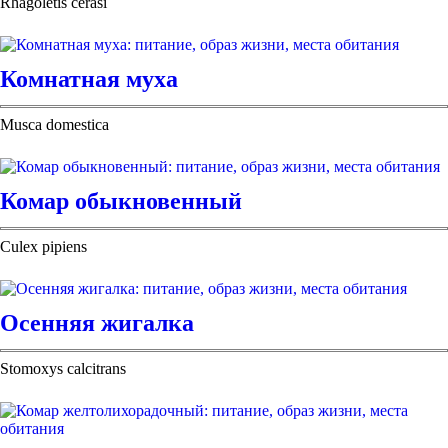
Rhagoletis cerasi
Комнатная муха
Musca domestica
Комар обыкновенный
Culex pipiens
Осенняя жигалка
Stomoxys calcitrans