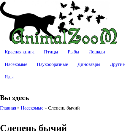
Красная книга
Птицы
Рыбы
Лошади
Насекомые
Паукообразные
Динозавры
Другие
Яды
Вы здесь
Главная
»
Насекомые
»
Слепень бычий
Слепень бычий