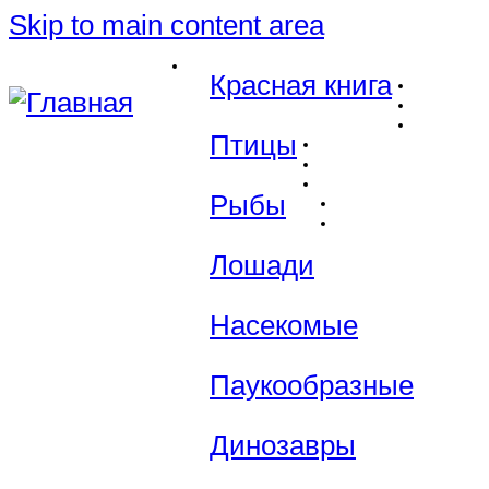
Skip to main content area
Красная книга
Птицы
Рыбы
Лошади
Насекомые
Паукообразные
Динозавры