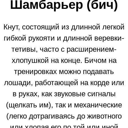
Шамбарьер (бич)
Кнут, состоящий из длинной легкой
гибкой рукояти и длинной веревки-
тетивы, часто с расширением-
хлопушкой на конце. Бичом на
тренировках можно подавать
лошади, работающей на корде или
в руках, как звуковые сигналы
(щелкать им), так и механические
(легко дотрагиваясь до животного
или хлопая его по той или иной