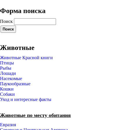
Форма поиска
Поиск
Животные
Животные Красной книги
Птицы
Рыбы
Лошади
Насекомые
Паукообразные
Кошки
Собаки
Уход и интересные факты
Животные по месту обитания
Евразия
Северная и Центральная Америка