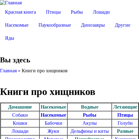
Красная книга
Птицы
Рыбы
Лошади
Насекомые
Паукообразные
Динозавры
Другие
Яды
Вы здесь
Главная
»
Книги про хищников
Книги про хищников
Домашние
Насекомые
Водные
Летающие
Собаки
Насекомые
Рыбы
Птицы
Кошки
Бабочки
Акулы
Голуби
Лошади
Жуки
Дельфины и киты
Разные