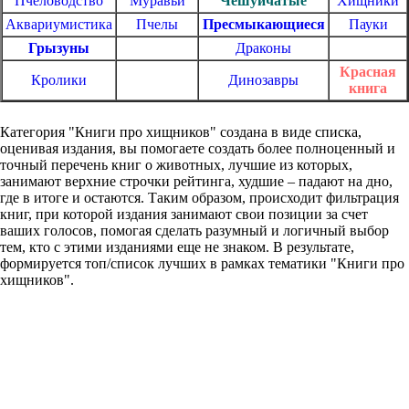
Пчеловодство
Муравьи
Чешуйчатые
Хищники
Аквариумистика
Пчелы
Пресмыкающиеся
Пауки
Грызуны
Драконы
Красная
Кролики
Динозавры
книга
Категория "Книги про хищников" создана в виде списка,
оценивая издания, вы помогаете создать более полноценный и
точный перечень книг о животных, лучшие из которых,
занимают верхние строчки рейтинга, худшие – падают на дно,
где в итоге и остаются. Таким образом, происходит фильтрация
книг, при которой издания занимают свои позиции за счет
ваших голосов, помогая сделать разумный и логичный выбор
тем, кто с этими изданиями еще не знаком. В результате,
формируется топ/список лучших в рамках тематики "Книги про
хищников".