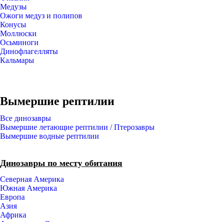
Медузы
Ожоги медуз и полипов
Конусы
Моллюски
Осьминоги
Динофлагелляты
Кальмары
Вымершие рептилии
Все динозавры
Вымершие летающие рептилии / Птерозавры
Вымершие водные рептилии
Динозавры по месту обитания
Северная Америка
Южная Америка
Европа
Азия
Африка