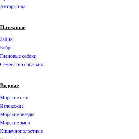
Антарктида
Наземные
Зайцы
Бобры
Гиеновые собаки
Семейство собачьих
Водные
Морские ежи
Иглокожие
Морские звезды
Морские змеи
Кишечнополостные