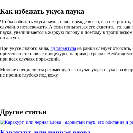
Как избежать укуса паука
Чтобы избежать укуса паука, надо, прежде всего, его не трогать
случайно потревожить. А если попытаться его схватить, то, как
паука, увеличивается в жаркую погоду и поэтому в тропическом
по август.
При укусе любого вида,
яд тарантула
из ранки следует отсосать
применяют тепловые процедуры, например грелки. Необходимо к
при всех случаях поражений.
Многие специалисты рекомендуют в случае укуса паука сразу пр
не проник глубоко под кожу.
Другие статьи
Каракурт, или черная вдова