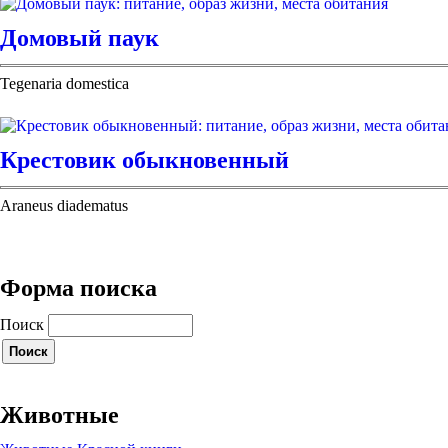
Домовый паук
Tegenaria domestica
Крестовик обыкновенный
Araneus diadematus
Форма поиска
Поиск
Животные