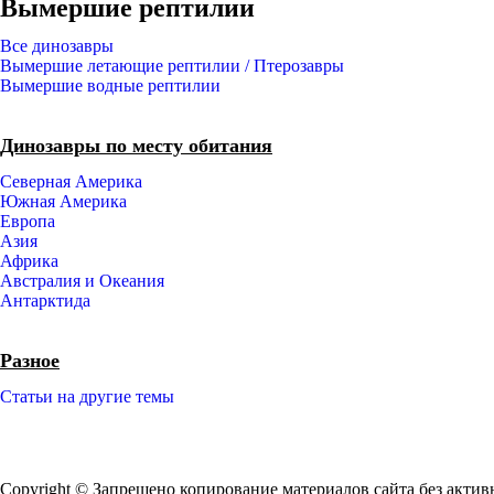
Вымершие рептилии
Все динозавры
Вымершие летающие рептилии / Птерозавры
Вымершие водные рептилии
Динозавры по месту обитания
Северная Америка
Южная Америка
Европа
Азия
Африка
Австралия и Океания
Антарктида
Разное
Статьи на другие темы
Copyright © Запрещено копирование материалов сайта без актив