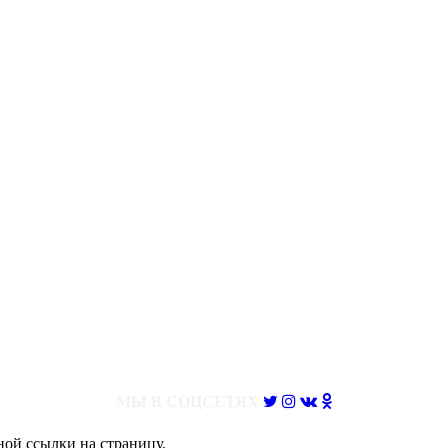
МЫ В СОЦСЕТЯХ
ной ссылки на страницу.