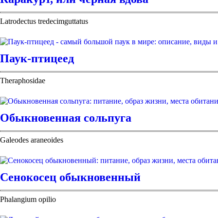
Latrodectus tredecimguttatus
Паук-птицеед
Theraphosidae
Обыкновенная сольпуга
Galeodes araneoides
Сенокосец обыкновенный
Phalangium opilio