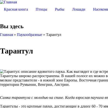
Красная книга
Птицы
Рыбы
Лошади
Насеком
Вы здесь
Главная
»
Паукообразные
»
Тарантул
Тарантул
Тарантулы широко распространены. В нашей полосе их можно вст
мелкие представители - в южной зоне Европы. Восточная границ
территории Румынии, Венгрии, Австрии.
Самка тарантула с молодью на спине. Когда взрослая паучиха вп
Тарантулы - это крупные пауки, достигающие в длину 60 - 70 мм