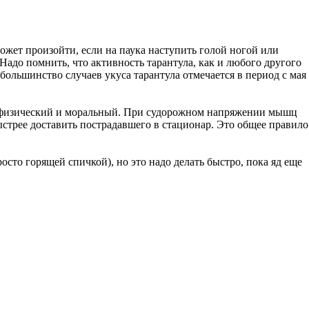
может произойти, если на паука наступить голой ногой или
 Надо помнить, что активность тарантула, как и любого другого
ольшинство случаев укуса тарантула отмечается в период с мая
 - физический и моральный. При судорожном напряжении мышц
стрее доставить пострадавшего в стационар. Это общее правило
сто горящей спичкой), но это надо делать быстро, пока яд еще