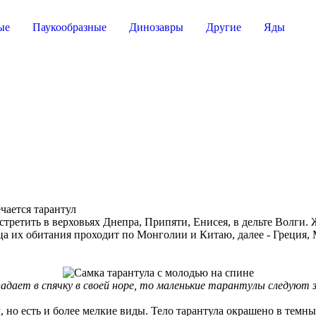
ые
Паукообразные
Динозавры
Другие
Яды
ретить в верховьях Днепра, Припяти, Енисея, в дельте Волги. 
а их обитания проходит по Монголии и Китаю, далее - Греция, 
адает в спячку в своей норе, то маленькие тарантулы следуют з
, но есть и более мелкие виды. Тело тарантула окрашено в темны