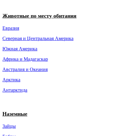
Животные по месту обитания
Евразия
Северная и Центральная Америка
Южная Америка
Африка и Мадагаскар
Австралия и Океания
Арктика
Антарктида
Наземные
Зайцы