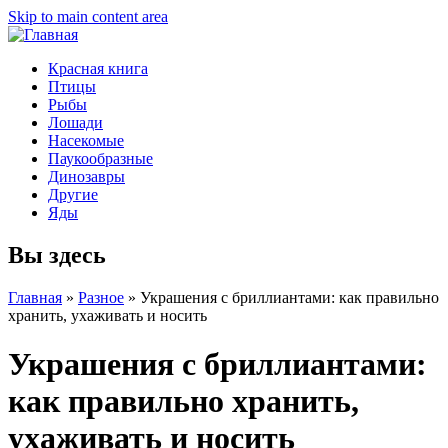
Skip to main content area
Красная книга
Птицы
Рыбы
Лошади
Насекомые
Паукообразные
Динозавры
Другие
Яды
Вы здесь
Главная
»
Разное
»
Украшения с бриллиантами: как правильно
хранить, ухаживать и носить
Украшения с бриллиантами:
как правильно хранить,
ухаживать и носить