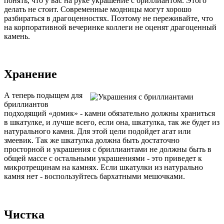
понять, что у вас на руке украшение с бриллиантом. Этого
делать не стоит. Современные модницы могут хорошо
разбираться в драгоценностях. Поэтому не переживайте, что
на корпоративной вечеринке коллеги не оценят драгоценный
камень.
Хранение
А теперь подыщем для
бриллиантов
подходящий «домик» - камни обязательно должны храниться
в шкатулке, и лучше всего, если она, шкатулка, так же будет из
натурального камня. Для этой цели подойдет агат или
змеевик. Так же шкатулка должна быть достаточно
просторной и украшения с бриллиантами не должны быть в
общей массе с остальными украшениями - это приведет к
микротрещинам на камнях. Если шкатулки из натурально
камня нет - воспользуйтесь бархатными мешочками.
Чистка