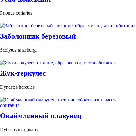
Prionus coriarius
Заболонник березовый
Scolytus ratzeburgi
Жук-геркулес
Dynastes hercules
Окаймленный плавунец
Dytiscus marginalis