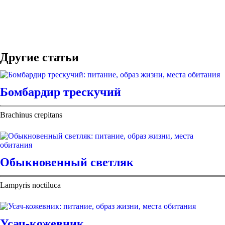
Другие статьи
Бомбардир трескучий
Brachinus crepitans
Обыкновенный светляк
Lampyris noctiluca
Усач-кожевник