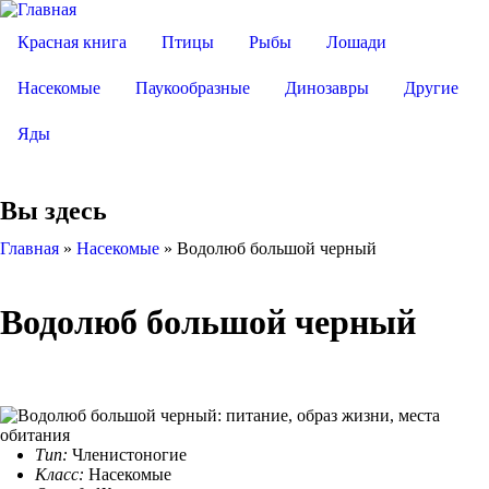
Красная книга
Птицы
Рыбы
Лошади
Насекомые
Паукообразные
Динозавры
Другие
Яды
Вы здесь
Главная
»
Насекомые
»
Водолюб большой черный
Водолюб большой черный
Тип:
Членистоногие
Класс:
Насекомые