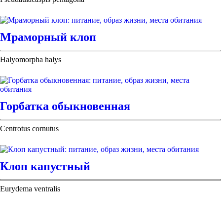
Мраморный клоп
Halyomorpha halys
Горбатка обыкновенная
Centrotus cornutus
Клоп капустный
Eurydema ventralis