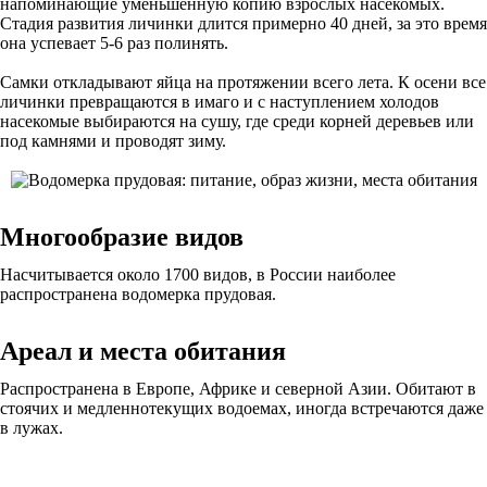
напоминающие уменьшенную копию взрослых насекомых.
Стадия развития личинки длится примерно 40 дней, за это время
она успевает 5-6 раз полинять.
Самки откладывают яйца на протяжении всего лета. К осени все
личинки превращаются в имаго и с наступлением холодов
насекомые выбираются на сушу, где среди корней деревьев или
под камнями и проводят зиму.
Многообразие видов
Насчитывается около 1700 видов, в России наиболее
распространена водомерка прудовая.
Ареал и места обитания
Распространена в Европе, Африке и северной Азии. Обитают в
стоячих и медленнотекущих водоемах, иногда встречаются даже
в лужах.