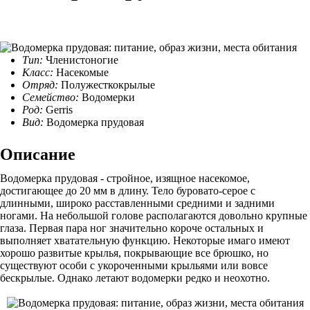
Тип:
Членистоногие
Класс:
Насекомые
Отряд:
Полужесткокрылые
Семейство:
Водомерки
Род:
Gerris
Вид:
Водомерка прудовая
Описание
Водомерка прудовая - стройное, изящное насекомое,
достигающее до 20 мм в длину. Тело буровато-серое с
длинными, широко расставленными средними и задними
ногами. На небольшой голове располагаются довольно крупные
глаза. Первая пара ног значительно короче остальных и
выполняет хватательную функцию. Некоторые имаго имеют
хорошо развитые крылья, покрывающие все брюшко, но
существуют особи с укороченными крыльями или вовсе
бескрылые. Однако летают водомерки редко и неохотно.