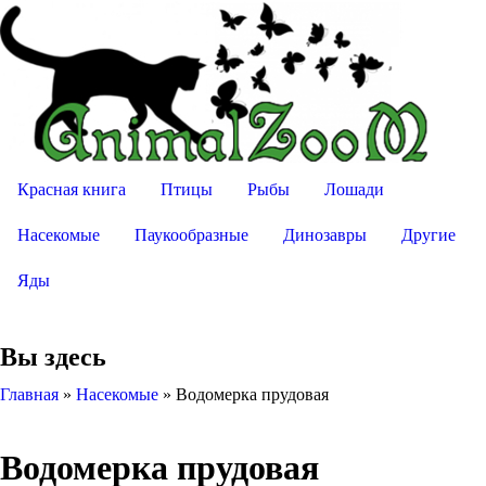
Красная книга
Птицы
Рыбы
Лошади
Насекомые
Паукообразные
Динозавры
Другие
Яды
Вы здесь
Главная
»
Насекомые
»
Водомерка прудовая
Водомерка прудовая