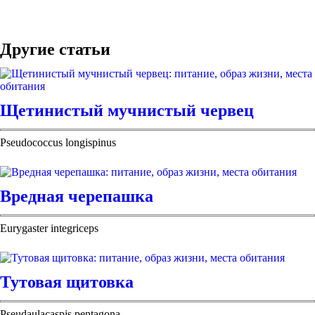
Другие статьи
Щетинистый мучнистый червец
Pseudococcus longispinus
Вредная черепашка
Eurygaster integriceps
Тутовая щитовка
Pseudaulacaspis pentagona