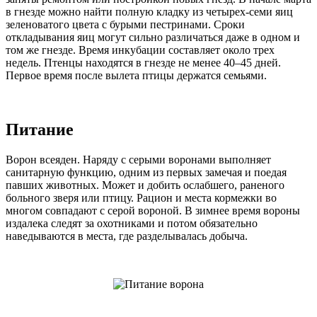
в гнезде можно найти полную кладку из четырех-семи яиц
зеленоватого цвета с бурыми пестринами. Сроки
откладывания яиц могут сильно различаться даже в одном и
том же гнезде. Время инкубации составляет около трех
недель. Птенцы находятся в гнезде не менее 40–45 дней.
Первое время после вылета птицы держатся семьями.
Питание
Ворон всеяден. Наряду с серыми воронами выполняет
санитарную функцию, одним из первых замечая и поедая
павших животных. Может и добить ослабшего, раненого
больного зверя или птицу. Рацион и места кормежки во
многом совпадают с серой вороной. В зимнее время вороны
издалека следят за охотниками и потом обязательно
наведываются в места, где разделывалась добыча.