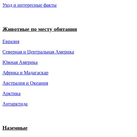
Уход и интересные факты
Животные по месту обитания
Евразия
Северная и Центральная Америка
Южная Америка
Африка и Мадагаскар
Австралия и Океания
Арктика
Антарктида
Наземные