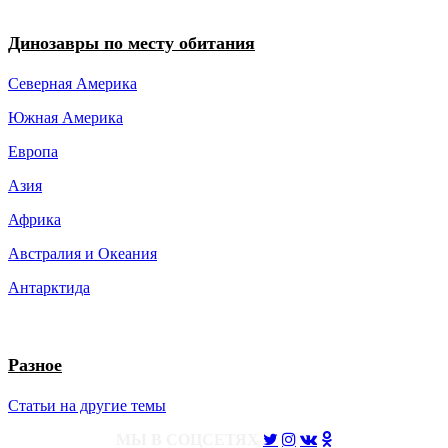
Динозавры по месту обитания
Северная Америка
Южная Америка
Европа
Азия
Африка
Австралия и Океания
Антарктида
Разное
Статьи на другие темы
МЫ В СОЦСЕТЯХ