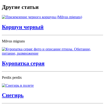
Другие статьи
Коршун черный
Milvus migrans
Куропатка серая
Perdix perdix
Снегирь