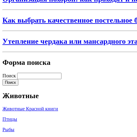
Как выбрать качественное постельное 
Утепление чердака или мансардного эт
Форма поиска
Поиск
Животные
Животные Красной книги
Птицы
Рыбы