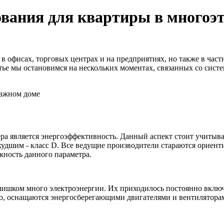
вания для квартиры в многоэ
в офисах, торговых центрах и на предприятиях, но также в ча
татье мы остановимся на нескольких моментах, связанных со сис
 является энергоэффективность. Данный аспект стоит учитывать
удшим - класс D. Все ведущие производители стараются ориен
жность данного параметра.
лишком много электроэнергии. Их приходилось постоянно включа
, оснащаются энергосберегающими двигателями и вентилятора