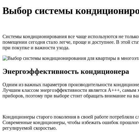
Выбор системы кондициониро
Системы кондиционирования все чаще используются не только 
помещении сегодня стало легче, проще и доступнее. В этой с
при покупке и важности ухода.
Энергоэффективность кондиционера
Одним из важных параметров производительности кондиционера
Лучшим классом энергоэффективности является А+++, самым х
приборов, поэтому при выборе стоит обращать внимание на ва
Кондиционеры старого поколения в своей работе потребляли с
Современные кондиционеры, чтобы избежать ошибок прошлого
регулируемой скоростью.