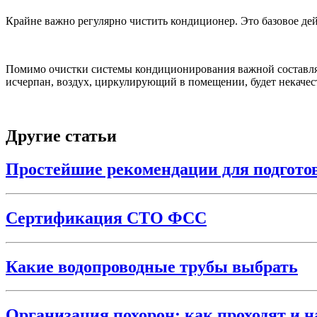
Крайне важно регулярно чистить кондиционер. Это базовое дей
Помимо очистки системы кондиционирования важной составляющ
исчерпан, воздух, циркулирующий в помещении, будет некаче
Другие статьи
Простейшие рекомендации для подгото
Сертификация СТО ФСС
Какие водопроводные трубы выбрать
Организация похорон: как проходят и н