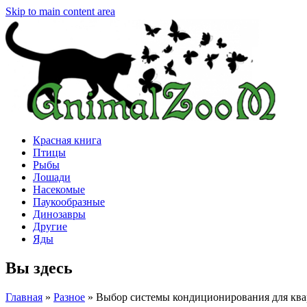
Skip to main content area
Красная книга
Птицы
Рыбы
Лошади
Насекомые
Паукообразные
Динозавры
Другие
Яды
Вы здесь
Главная
»
Разное
»
Выбор системы кондиционирования для ква