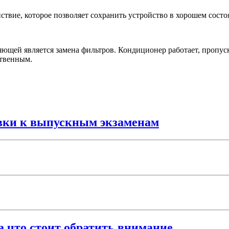
ствие, которое позволяет сохранить устройство в хорошем состо
ей является замена фильтров. Кондиционер работает, пропуска
ственным.
вки к выпускным экзаменам
а что стоит обратить внимание