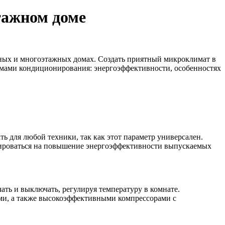
тажном доме
стных и многоэтажных домах. Создать приятный микроклимат в
темами кондиционирования: энергоэффективности, особенностях
 для любой техники, так как этот параметр универсален.
тироваться на повышение энергоэффективности выпускаемых
ть и выключать, регулируя температуру в комнате.
ми, а также высокоэффективными компрессорами с