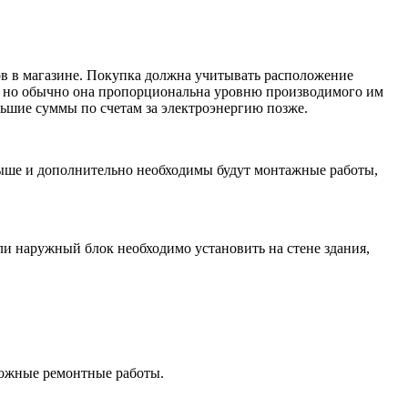
ов в магазине. Покупка должна учитывать расположение
ь, но обычно она пропорциональна уровню производимого им
льшие суммы по счетам за электроэнергию позже.
выше и дополнительно необходимы будут монтажные работы,
и наружный блок необходимо установить на стене здания,
можные ремонтные работы.