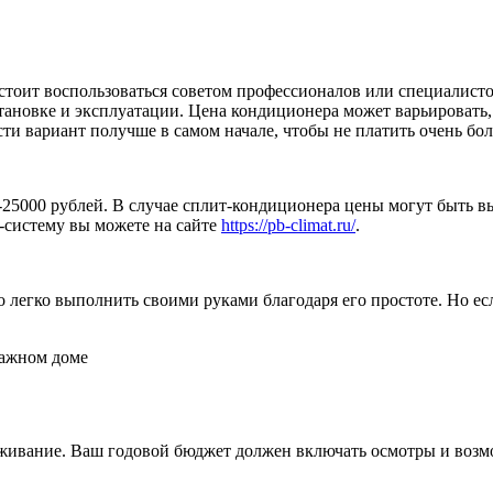
стоит воспользоваться советом профессионалов или специалист
становке и эксплуатации. Цена кондиционера может варьироват
ти вариант получше в самом начале, чтобы не платить очень бо
25000 рублей. В случае сплит-кондиционера цены могут быть 
-систему вы можете на сайте
https://pb-climat.ru/
.
егко выполнить своими руками благодаря его простоте. Но есл
уживание. Ваш годовой бюджет должен включать осмотры и воз