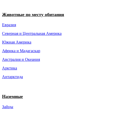
Животные по месту обитания
Евразия
Северная и Центральная Америка
Южная Америка
Африка и Мадагаскар
Австралия и Океания
Арктика
Антарктида
Наземные
Зайцы