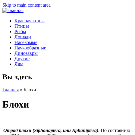
Skip to main content area
Красная книга
Птицы
Рыбы
Лошади
Насекомые
Паукообразные
Динозавры
Другие
Яды
Вы здесь
Главная
»
Блохи
Блохи
Отряд блохи (Siphonaptera, или Aphaniptera)
. По состоянию