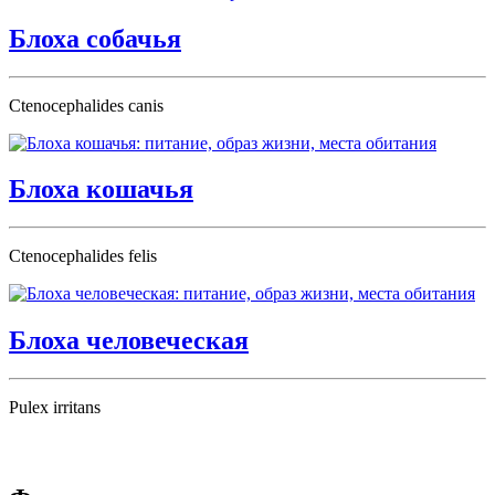
Блоха собачья
Ctenocephalides canis
Блоха кошачья
Ctenocephalides felis
Блоха человеческая
Pulex irritans