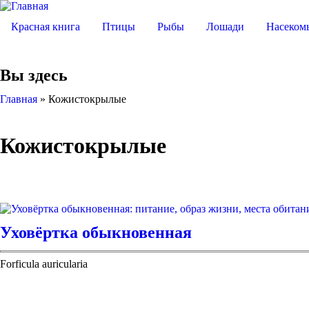
Красная книга
Птицы
Рыбы
Лошади
Насеком
Вы здесь
Главная
»
Кожистокрылые
Кожистокрылые
Уховёртка обыкновенная
Forficula auricularia