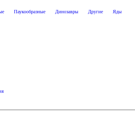
ые
Паукообразные
Динозавры
Другие
Яды