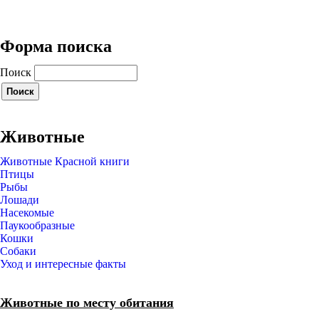
Форма поиска
Поиск
Животные
Животные Красной книги
Птицы
Рыбы
Лошади
Насекомые
Паукообразные
Кошки
Собаки
Уход и интересные факты
Животные по месту обитания