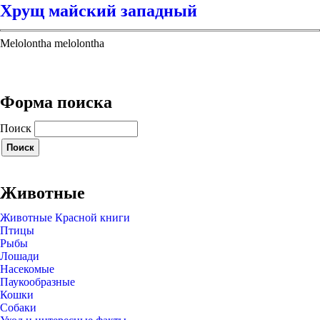
Хрущ майский западный
Melolontha melolontha
Форма поиска
Поиск
Животные
Животные Красной книги
Птицы
Рыбы
Лошади
Насекомые
Паукообразные
Кошки
Собаки