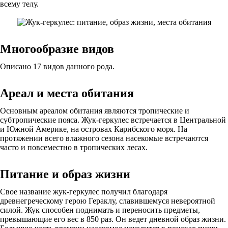
всему телу.
Многообразие видов
Описано 17 видов данного рода.
Ареал и места обитания
Основным ареалом обитания являются тропические и
субтропические пояса. Жук-геркулес встречается в Центральной
и Южной Америке, на островах Карибского моря. На
протяжении всего влажного сезона насекомые встречаются
часто и повсеместно в тропических лесах.
Питание и образ жизни
Свое название жук-геркулес получил благодаря
древнегреческому герою Гераклу, славившемуся невероятной
силой. Жук способен поднимать и переносить предметы,
превышающие его вес в 850 раз. Он ведет дневной образ жизни.