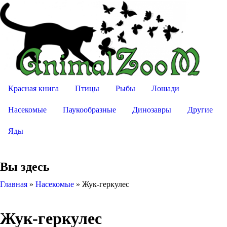
Красная книга
Птицы
Рыбы
Лошади
Насекомые
Паукообразные
Динозавры
Другие
Яды
Вы здесь
Главная
»
Насекомые
»
Жук-геркулес
Жук-геркулес