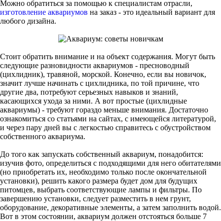
Можно обратиться за помощью к специалистам отрасли,
изготовление аквариумов
на заказ - это идеальный вариант для
любого дизайна.
Стоит обратить внимание и на объект содержания. Могут быть
следующие разновидности аквариумов - пресноводный
(цихлидник), травяной, морской. Конечно, если вы новичок,
значит лучше начинать с цихлидника, по той причине, что
другие два, потребуют серьезных навыков и знаний,
касающихся ухода за ними. А вот простые (цихлидные
аквариумы) - требуют гораздо меньше внимания. Достаточно
ознакомиться со статьями на сайтах, с имеющейся литературой,
и через пару дней вы с легкостью справитесь с обустройством
собственного аквариума.
До того как запускать собственный аквариум, понадобится:
изучив фото, определиться с подходящими для него обитателями
(но приобретать их, необходимо только после окончательной
установки), решить какого размера будет дом для будущих
питомцев, выбрать соответствующие лампы и фильтры. По
завершению установки, следует разместить в нем грунт,
оборудование, декоративные элементы, а затем заполнить водой.
Вот в этом состоянии, аквариум должен отстояться больше 7