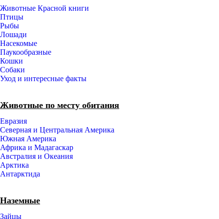
Животные Красной книги
Птицы
Рыбы
Лошади
Насекомые
Паукообразные
Кошки
Собаки
Уход и интересные факты
Животные по месту обитания
Евразия
Северная и Центральная Америка
Южная Америка
Африка и Мадагаскар
Австралия и Океания
Арктика
Антарктида
Наземные
Зайцы