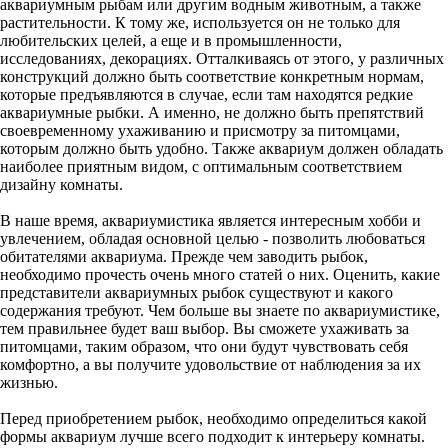
аквариумным рыбам или другим водным животным, а также
растительности. К тому же, используется он не только для
любительских целей, а еще и в промышленности,
исследованиях, декорациях. Отталкиваясь от этого, у различных
конструкций должно быть соответствие конкретным нормам,
которые предъявляются в случае, если там находятся редкие
аквариумные рыбки. А именно, не должно быть препятствий
своевременному ухаживанию и присмотру за питомцами,
которым должно быть удобно. Также аквариум должен обладать
наиболее приятным видом, с оптимальным соответствием
дизайну комнаты.
В наше время, аквариумистика является интересным хобби и
увлечением, обладая основной целью - позволить любоваться
обитателями аквариума. Прежде чем заводить рыбок,
необходимо прочесть очень много статей о них. Оценить, какие
представители аквариумных рыбок существуют и какого
содержания требуют. Чем больше вы знаете по аквариумистике,
тем правильнее будет ваш выбор. Вы сможете ухаживать за
питомцами, таким образом, что они будут чувствовать себя
комфортно, а вы получите удовольствие от наблюдения за их
жизнью.
Перед приобретением рыбок, необходимо определиться какой
формы аквариум лучше всего подходит к интерьеру комнаты.