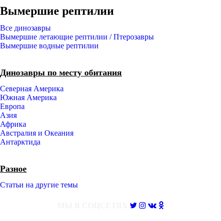
Вымершие рептилии
Все динозавры
Вымершие летающие рептилии / Птерозавры
Вымершие водные рептилии
Динозавры по месту обитания
Северная Америка
Южная Америка
Европа
Азия
Африка
Австралия и Океания
Антарктида
Разное
Статьи на другие темы
МЫ В СОЦСЕТЯХ