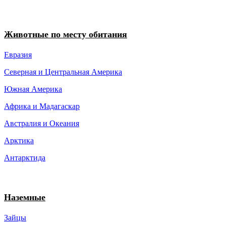
Животные по месту обитания
Евразия
Северная и Центральная Америка
Южная Америка
Африка и Мадагаскар
Австралия и Океания
Арктика
Антарктида
Наземные
Зайцы