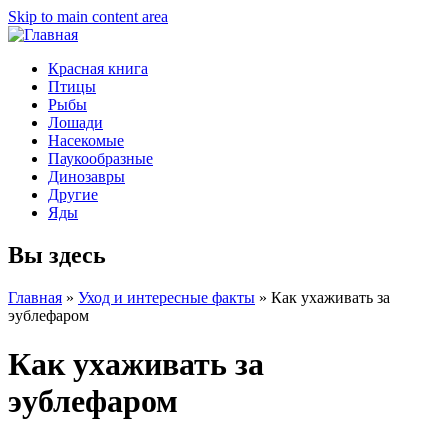
Skip to main content area
Красная книга
Птицы
Рыбы
Лошади
Насекомые
Паукообразные
Динозавры
Другие
Яды
Вы здесь
Главная
»
Уход и интересные факты
»
Как ухаживать за
эублефаром
Как ухаживать за
эублефаром