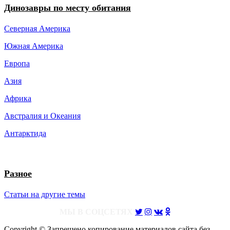
Динозавры по месту обитания
Северная Америка
Южная Америка
Европа
Азия
Африка
Австралия и Океания
Антарктида
Разное
Статьи на другие темы
МЫ В СОЦСЕТЯХ
Copyright © Запрещено копирование материалов сайта без