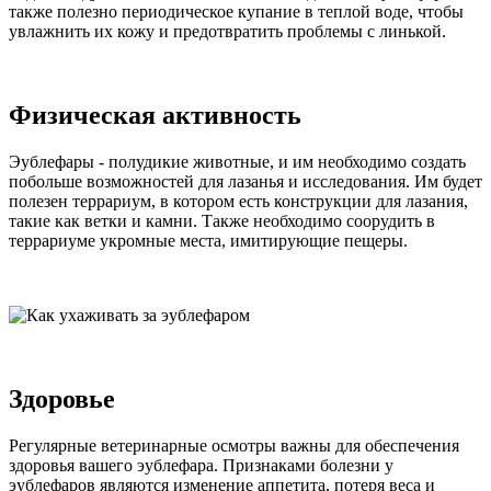
также полезно периодическое купание в теплой воде, чтобы
увлажнить их кожу и предотвратить проблемы с линькой.
Физическая активность
Эублефары - полудикие животные, и им необходимо создать
побольше возможностей для лазанья и исследования. Им будет
полезен террариум, в котором есть конструкции для лазания,
такие как ветки и камни. Также необходимо соорудить в
террариуме укромные места, имитирующие пещеры.
Здоровье
Регулярные ветеринарные осмотры важны для обеспечения
здоровья вашего эублефара. Признаками болезни у
эублефаров являются изменение аппетита, потеря веса и