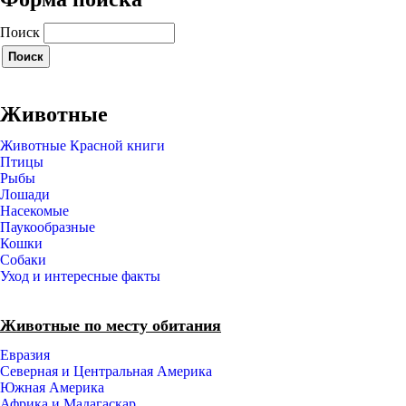
Поиск
Животные
Животные Красной книги
Птицы
Рыбы
Лошади
Насекомые
Паукообразные
Кошки
Собаки
Уход и интересные факты
Животные по месту обитания
Евразия
Северная и Центральная Америка
Южная Америка
Африка и Мадагаскар