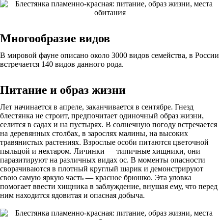
Многообразие видов
В мировой фауне описано около 3000 видов семейства, в России
встречается 140 видов данного рода.
Питание и образ жизни
Лет начинается в апреле, заканчивается в сентябре. Гнезд
блестянка не строит, предпочитает одиночный образ жизни,
селится в садах и на пустырях. В солнечную погоду встречается
на деревянных столбах, в зарослях малины, на высоких
травянистых растениях. Взрослые особи питаются цветочной
пыльцой и нектаром. Личинки — типичные хищники, они
паразитируют на различных видах ос. В моменты опасности
сворачиваются в плотный круглый шарик и демонстрируют
свою самую яркую часть — красное брюшко. Эта уловка
помогает ввести хищника в заблуждение, внушая ему, что перед
ним находится ядовитая и опасная добыча.