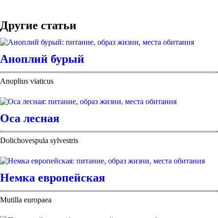
Другие статьи
Аноплий бурый
Anoplius viaticus
Оса лесная
Dolichovespula sylvestris
Немка европейская
Mutilla europaea