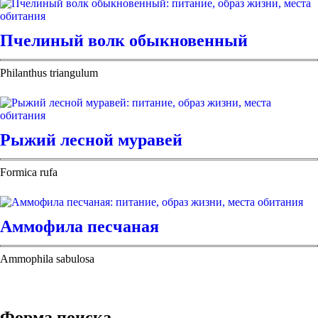
Пчелиный волк обыкновенный
Philanthus triangulum
Рыжий лесной муравей
Formica rufa
Аммофила песчаная
Ammophila sabulosa
Форма поиска