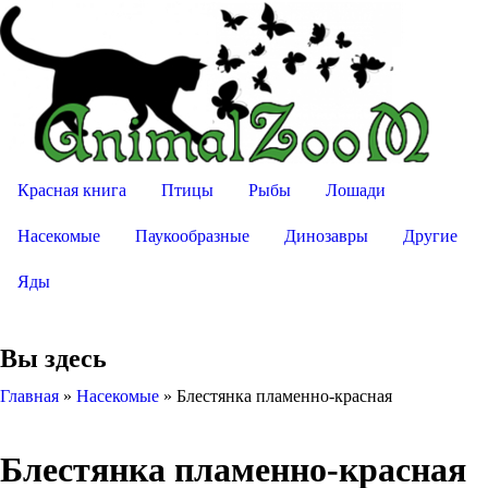
Красная книга
Птицы
Рыбы
Лошади
Насекомые
Паукообразные
Динозавры
Другие
Яды
Вы здесь
Главная
»
Насекомые
»
Блестянка пламенно-красная
Блестянка пламенно-красная