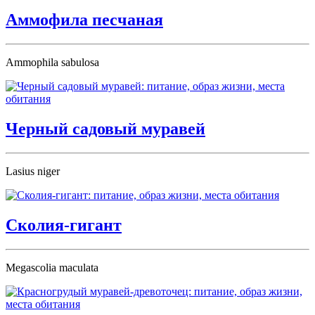
Аммофила песчаная
Ammophila sabulosa
Черный садовый муравей
Lasius niger
Сколия-гигант
Megascolia maculata