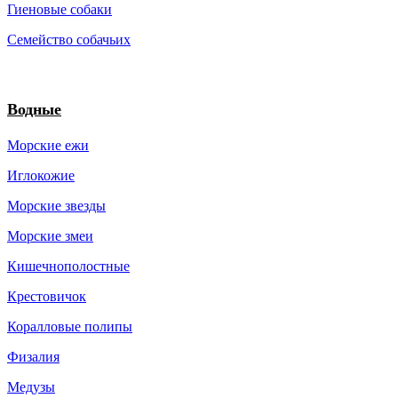
Гиеновые собаки
Семейство собачьих
Водные
Морские ежи
Иглокожие
Морские звезды
Морские змеи
Кишечнополостные
Крестовичок
Коралловые полипы
Физалия
Медузы