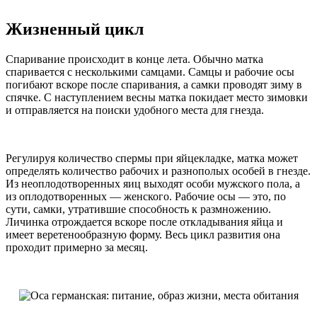
Жизненный цикл
Спаривание происходит в конце лета. Обычно матка
спаривается с несколькими самцами. Самцы и рабочие осы
погибают вскоре после спаривания, а самки проводят зиму в
спячке. С наступлением весны матка покидает место зимовки
и отправляется на поиски удобного места для гнезда.
Регулируя количество спермы при яйцекладке, матка может
определять количество рабочих и разнополых особей в гнезде.
Из неоплодотворенных яиц выходят особи мужского пола, а
из оплодотворенных — женского. Рабочие осы — это, по
сути, самки, утратившие способность к размножению.
Личинка отрождается вскоре после откладывания яйца и
имеет веретенообразную форму. Весь цикл развития она
проходит примерно за месяц.