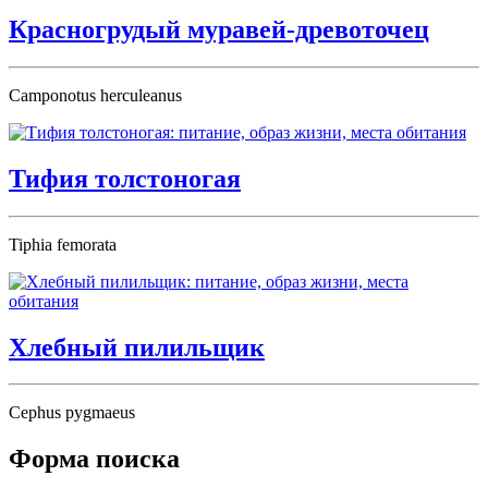
Красногрудый муравей-древоточец
Camponotus herculeanus
Тифия толстоногая
Tiphia femorata
Хлебный пилильщик
Cephus pygmaeus
Форма поиска