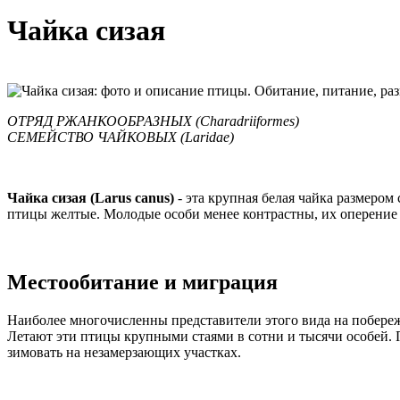
Чайка сизая
ОТРЯД РЖАНКООБРАЗНЫХ (Charadriiformes)
СЕМЕЙСТВО ЧАЙКОВЫХ (Laridae)
Чайка сизая (Larus canus)
- эта крупная белая чайка размером
птицы желтые. Молодые особи менее контрастны, их оперение с 
Местообитание и миграция
Наиболее многочисленны представители этого вида на побережь
Летают эти птицы крупными стаями в сотни и тысячи особей. 
зимовать на незамерзающих участках.