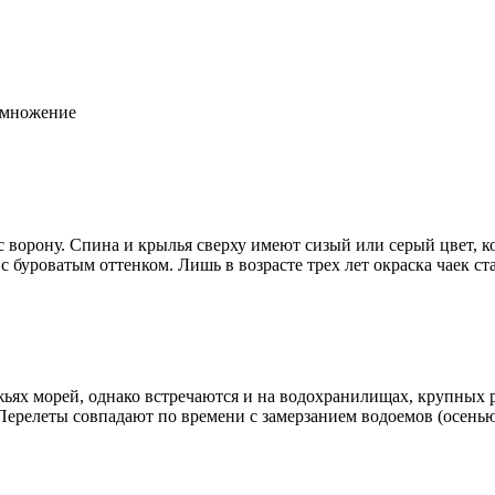
 с ворону. Спина и крылья сверху имеют сизый или серый цвет,
буроватым оттенком. Лишь в возрасте трех лет окраска чаек ста
ях морей, однако встречаются и на водохранилищах, крупных ре
Перелеты совпадают по времени с замерзанием водоемов (осенью