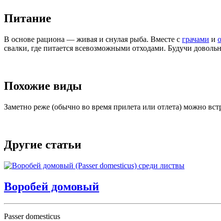
Питание
В основе рациона — живая и снулая рыба. Вместе с
грачами
и
свалки, где питается всевозможными отходами. Будучи доволь
Похожие виды
Заметно реже (обычно во время прилета или отлета) можно встр
Другие статьи
Воробей домовый
Passer domesticus