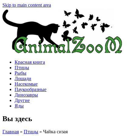
Skip to main content area
Красная книга
Птицы
Рыбы
Лошади
Насекомые
Паукообразные
Динозавры
Другие
Яды
Вы здесь
Главная
»
Птицы
»
Чайка сизая