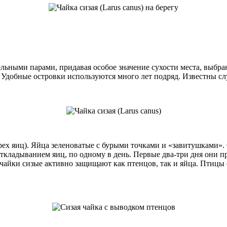
ельными парами, придавая особое значение сухости места, выбра
 Удобные островки используются много лет подряд. Известны слу
рех яиц). Яйца зеленоватые с бурыми точками и «завитушками». 
ткладыванием яиц, по одному в день. Первые два-три дня они пр
, чайки сизые активно защищают как птенцов, так и яйца. Птицы