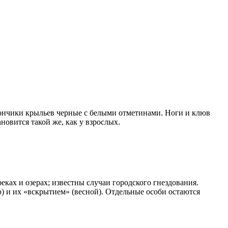
 кончики крыльев черные с белыми отметинами. Ноги и клюв
новится такой же, как у взрослых.
ках и озерах; известны случаи городского гнездования.
) и их «вскрытием» (весной). Отдельные особи остаются