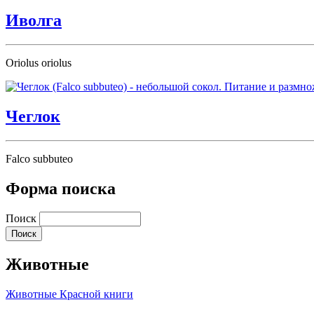
Иволга
Oriolus oriolus
Чеглок
Falco subbuteo
Форма поиска
Поиск
Животные
Животные Красной книги