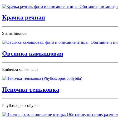
Крачка речная
Sterna hirundo
Овсянка камышовая
Emberiza schoeniclus
Пеночка-теньковка
Phylloscopus collybita