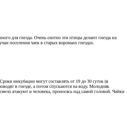
нного для гнезда. Очень охотно эти птицы делают гнезда на
чаи поселения чаек в старых вороньих гнездах.
Сроки инкубации могут составлять от 19 до 30 суток (в
оводят в гнезде, а потом спускаются на воду. Молодняк
 смело атакуют и человека, проносясь над самой головой. Чайки